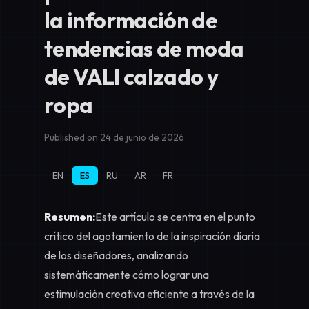
la información de
tendencias de moda
de VALI calzado y
ropa
Published on 24 de junio de 2026
EN
ES
RU
AR
FR
Resumen:
Este artículo se centra en el punto
crítico del agotamiento de la inspiración diaria
de los diseñadores, analizando
sistemáticamente cómo lograr una
estimulación creativa eficiente a través de la