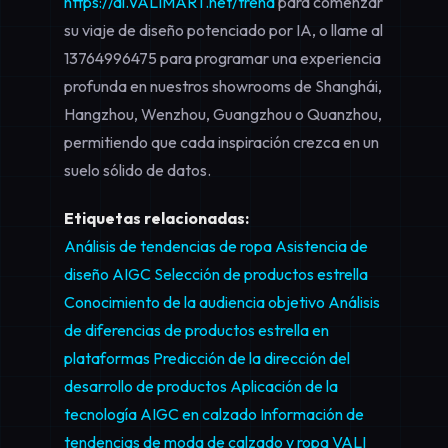
https://ai.VALIMART.net/trend
para comenzar
su viaje de diseño potenciado por IA, o llame al
13764996475
para programar una experiencia
profunda en nuestros showrooms de Shanghái,
Hangzhou, Wenzhou, Guangzhou o Quanzhou,
permitiendo que cada inspiración crezca en un
suelo sólido de datos.
Etiquetas relacionadas:
Análisis de tendencias de ropa
Asistencia de
diseño AIGC
Selección de productos estrella
Conocimiento de la audiencia objetivo
Análisis
de diferencias de productos estrella en
plataformas
Predicción de la dirección del
desarrollo de productos
Aplicación de la
tecnología AIGC en calzado
Información de
tendencias de moda de calzado y ropa VALI