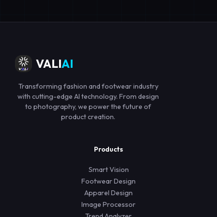
VALI
AI
Transforming fashion and footwear industry
with cutting-edge AI technology. From design
to photography, we power the future of
product creation.
Products
Smart Vision
Footwear Design
Apparel Design
Image Processor
Trend Analyzer