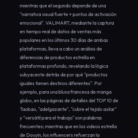
mientras que el segundo depende de una
"narrativa visual fuerte + puntos de activación
emocional". VALIMART, mediante la captura
en tiempo real de datos de ventas más
populares en los últimos 30 días de ambas
plataformas, lleva a cabo un
análisis de
diferencias de productos estrella en
plataformas
profundo, revelando la lógica
subyacente detrás de por qué "productos
iguales tienen destinos diferentes". Por
ejemplo, para una blusa francesa de manga
globo, en las páginas de detalles del TOP 10 de
Taobao, "adelgazante", "cubre el tejido axilar"
y "versátil para el trabajo" son palabras
frecuentes; mientras que en los videos estrella
de Douyin, los influencers refuerzan la