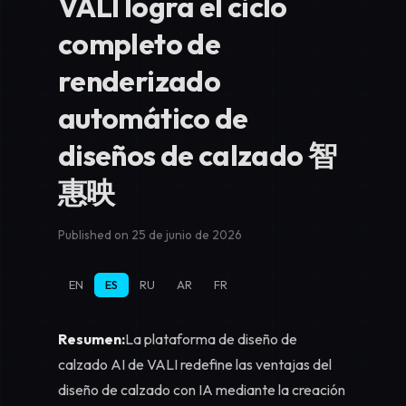
VALI logra el ciclo
completo de
renderizado
automático de
diseños de calzado 智
惠映
Published on 25 de junio de 2026
EN
ES
RU
AR
FR
Resumen:
La plataforma de diseño de
calzado AI de VALI redefine las ventajas del
diseño de calzado con IA mediante la creación