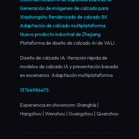
Generación de imágenes de calzado para
Xiaohongshu
Renderizado de calzado 8K
Adaptación de calzado multiplataforma
Nuevo producto industrial de Zhejiang
Plataforma de diseño de calzado AI de VALI
Diseño de calzado IA · Iteración rápida de
modelos de calzado IA y presentación basada
en escenarios · Adaptación multiplataforma
13764996475
Experiencia en showroom: Shanghái |
Hangzhou | Wenzhou | Guangzhou | Quanzhou