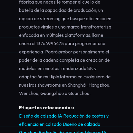
fábrica que necesite romper el cuello de
botella de la capacidad de producción, un
equipo de streaming que busque eficiencia en
productos virales o una marca transfronteriza
enfocada en múltiples plataformas, llame
ahora al
13764996475
para programar una
experiencia. Podrá probar personalmente el
poder de la cadena completa de creación de
modelos en minutos, renderizado 8K y
adaptación multiplataforma en cualquiera de
nuestros showrooms en Shanghái, Hangzhou,
Wenzhou, Guangzhou o Quanzhou.
Etiquetas relacionadas:
Diseño de calzado IA
Reducción de costos y
eficiencia en calzado
Diseño de calzado
Guochao
Rediseño de zapatillas blancas IA