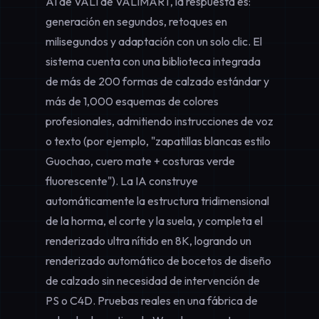
AI de VALI
de VALIMART, la respuesta es:
generación en segundos, retoques en
milisegundos y adaptación con un solo clic. El
sistema cuenta con una biblioteca integrada
de más de 200 formas de calzado estándar y
más de 1,000 esquemas de colores
profesionales, admitiendo instrucciones de voz
o texto (por ejemplo, "zapatillas blancas estilo
Guochao, cuero mate + costuras verde
fluorescente"). La IA construye
automáticamente la estructura tridimensional
de la horma, el corte y la suela, y completa el
renderizado ultra nítido en 8K, logrando un
renderizado automático de bocetos de diseño
de calzado
sin necesidad de intervención de
PS o C4D. Pruebas reales en una fábrica de