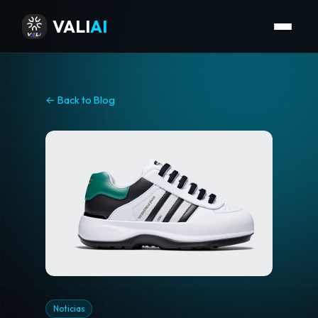
VALI
AI
← Back to Blog
Noticias