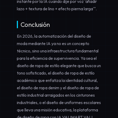
instante por la IA cuando dije por voz 'añadir
lazo + textura de lino + efecto pierna larga'".
Conclusión
En 2026, la automatización del diseño de
moda mediante IA ya no es un concepto
técnico, sino una infraestructura fundamental
para la eficiencia de supervivencia. Ya sea el
diseño de ropa de estilo elegante
que busca un
tono sofisticado, el
diseño de ropa de estilo
académico
que enfatiza la identidad cultural,
el
diseño de ropa denim
y el
diseño de ropa de
estilo industrial
arraigados en los cinturones
industriales, o el
diseño de uniformes escolares
que lleva una misión educativa, la plataforma
de diseño de ropa con IA VALIMART VALI