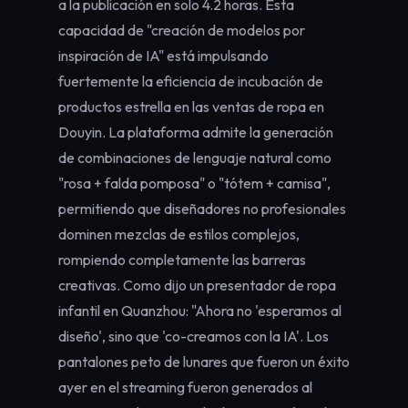
a la publicación en solo 4.2 horas. Esta
capacidad de "creación de modelos por
inspiración de IA" está impulsando
fuertemente la eficiencia de incubación de
productos estrella en las
ventas de ropa en
Douyin
. La plataforma admite la generación
de combinaciones de lenguaje natural como
"rosa + falda pomposa" o "tótem + camisa",
permitiendo que diseñadores no profesionales
dominen mezclas de estilos complejos,
rompiendo completamente las barreras
creativas. Como dijo un presentador de ropa
infantil en Quanzhou: "Ahora no 'esperamos al
diseño', sino que 'co-creamos con la IA'. Los
pantalones peto de lunares que fueron un éxito
ayer en el streaming fueron generados al