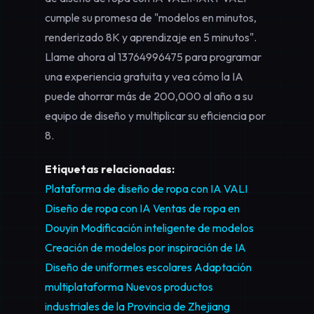
cumple su promesa de "modelos en minutos,
renderizado 8K y aprendizaje en 5 minutos".
Llame ahora al
13764996475
para programar
una experiencia gratuita y vea cómo la IA
puede ahorrar más de 200,000 al año a su
equipo de diseño y multiplicar su eficiencia por
8.
Etiquetas relacionadas:
Plataforma de diseño de ropa con IA VALI
Diseño de ropa con IA
Ventas de ropa en
Douyin
Modificación inteligente de modelos
Creación de modelos por inspiración de IA
Diseño de uniformes escolares
Adaptación
multiplataforma
Nuevos productos
industriales de la Provincia de Zhejiang