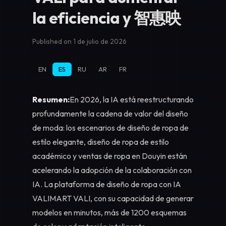
la eficiencia y 智惠映
Published on 1 de julio de 2026
EN
ES
RU
AR
FR
Resumen:
En 2026, la IA está reestructurando
profundamente la cadena de valor del diseño
de moda: los escenarios de
diseño de ropa de
estilo elegante
,
diseño de ropa de estilo
académico
y
ventas de ropa en Douyin
están
acelerando la adopción de la colaboración con
IA. La plataforma de diseño de ropa con IA
VALIMART VALI, con su capacidad de generar
modelos en minutos, más de 1200 esquemas