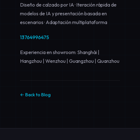
Diseño de calzado por IA · Iteración rápida de
modelos de IA y presentación basada en
escenarios · Adaptación multiplataforma
13764996475
Experiencia en showroom: Shanghái |
Hangzhou | Wenzhou | Guangzhou | Quanzhou
← Back to Blog