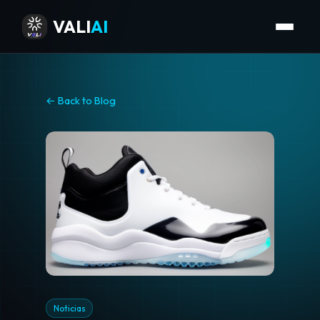
VALI
AI
← Back to Blog
Noticias