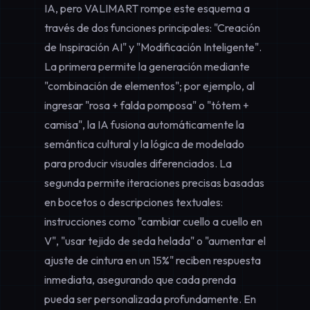
IA, pero VALIMART rompe este esquema a
través de dos funciones principales: "Creación
de Inspiración AI" y "Modificación Inteligente".
La primera permite la generación mediante
"combinación de elementos"; por ejemplo, al
ingresar "rosa + falda pomposa" o "tótem +
camisa", la IA fusiona automáticamente la
semántica cultural y la lógica de modelado
para producir visuales diferenciados. La
segunda permite iteraciones precisas basadas
en bocetos o descripciones textuales:
instrucciones como "cambiar cuello a cuello en
V", "usar tejido de seda helada" o "aumentar el
ajuste de cintura en un 15%" reciben respuesta
inmediata, asegurando que cada prenda
pueda ser personalizada profundamente. En