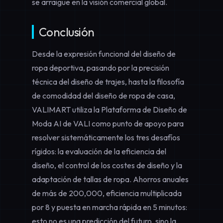
se arraigue en la visión comercial global.
Conclusión
Desde la expresión funcional del
diseño de
ropa deportiva
, pasando por la precisión
técnica del
diseño de trajes
, hasta la filosofía
de comodidad del
diseño de ropa de casa
,
VALIMART utiliza la
Plataforma de Diseño de
Moda AI de VALI
como punto de apoyo para
resolver sistemáticamente los tres desafíos
rígidos: la
evaluación de la eficiencia del
diseño
, el
control de los costes de diseño
y la
adaptación de tallas de ropa
. Ahorros anuales
de más de 200,000, eficiencia multiplicada
por 8 y puesta en marcha rápida en 5 minutos:
esto no es una predicción del futuro, sino la