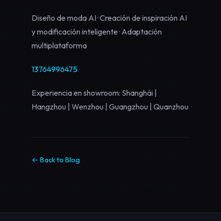
Diseño de moda AI · Creación de inspiración AI
y modificación inteligente · Adaptación
multiplataforma
13764996475
Experiencia en showroom: Shanghái |
Hangzhou | Wenzhou | Guangzhou | Quanzhou
← Back to Blog