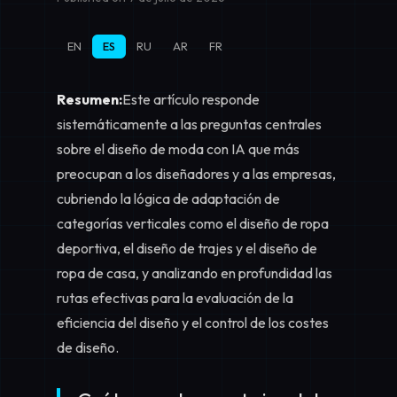
EN
ES
RU
AR
FR
Resumen:
Este artículo responde
sistemáticamente a las preguntas centrales
sobre el diseño de moda con IA que más
preocupan a los diseñadores y a las empresas,
cubriendo la lógica de adaptación de
categorías verticales como el
diseño de ropa
deportiva
, el
diseño de trajes
y el
diseño de
ropa de casa
, y analizando en profundidad las
rutas efectivas para la
evaluación de la
eficiencia del diseño
y el
control de los costes
de diseño
.