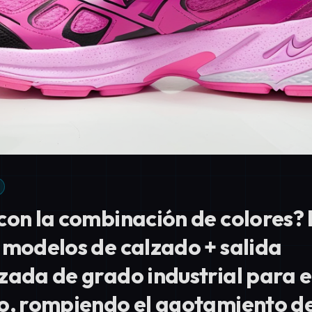
con la combinación de colores? 
 modelos de calzado + salida
zada de grado industrial para e
o, rompiendo el agotamiento de