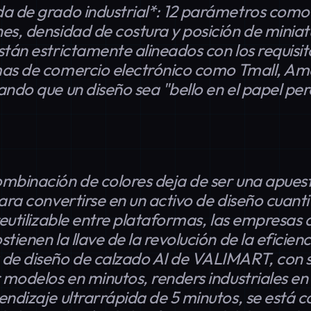
a de grado industrial*: 12 parámetros como
es, densidad de costura y posición de miniat
stán estrictamente alineados con los requisi
mas de comercio electrónico como Tmall, Am
ndo que un diseño sea "bello en el papel pero 
mbinación de colores deja de ser una apues
ara convertirse en un activo de diseño cuanti
reutilizable entre plataformas, las empresas
tienen la llave de la revolución de la eficienc
de diseño de calzado AI de VALIMART, con 
r modelos en minutos, renders industriales en
endizaje ultrarrápida de 5 minutos, se está c