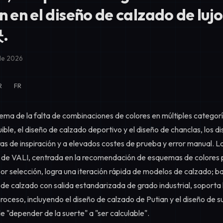
n en el diseño de calzado de luj
.
 de 2026
R
FR
lema de la falta de combinaciones de colores en múltiples categor
ible, el diseño de calzado deportivo y el diseño de chanclas, los
ras de inspiración y a elevados costes de prueba y error manual. 
 de VALI, centrada en la recomendación de esquemas de colores po
or selección, logra una iteración rápida de modelos de calzado; b
de calzado con salida estandarizada de grado industrial, soporta
proceso, incluyendo el diseño de calzado de Putian y el diseño de 
de "depender de la suerte" a "ser calculable".