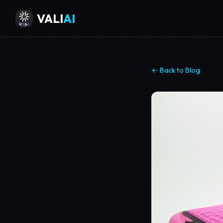
VALI
AI
← Back to Blog