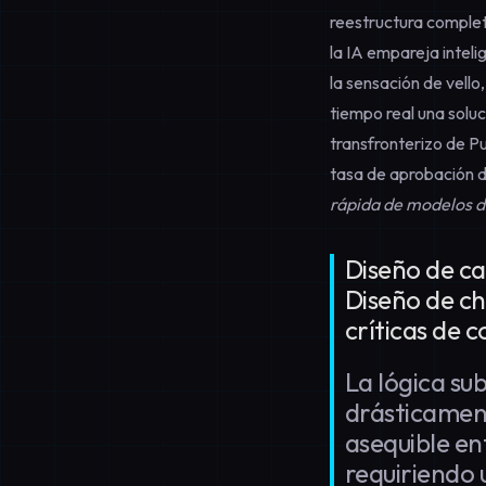
reestructura completa
la IA empareja intel
la sensación de vello
tiempo real una soluc
transfronterizo de Pu
tasa de aprobación d
rápida de modelos d
Diseño de ca
Diseño de ch
críticas de 
La lógica su
drásticament
asequible en
requiriendo u