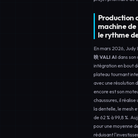
Production 
machine de
le rythme de
En mars 2026, Judy I
映 VALI AI
dans son 
intégration en bout de
plateau tournant inte
avec une résolution
encore est son moteur
chaussures, il réali
la dentelle, le mesh 
de 62 % à 99,8 %. Au
pour une moyenne de
réduisant l'investiss