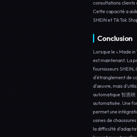
consultations clients
Cette capacité a aid
SHEIN et TikTok Sho
Conclusion
Lorsque le « Made in 
est maintenant. La p
fournisseurs SHEIN, 
d'étranglement de co
d'œuvre, mais d'utili
automatique 智惠映 VALI
automatisée. Une form
permet une intégrati
usines de chaussures
la difficulté d'adapt