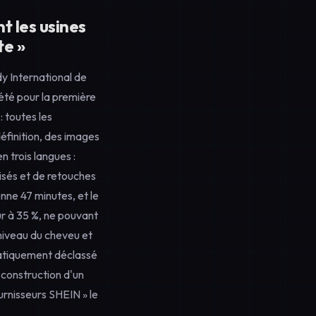
t les usines
te »
y International de
été pour la première
: toutes les
éfinition, des images
 trois langues :
isés et de retouches
nne 47 minutes, et le
r à 35 %, ne pouvant
niveau du cheveu et
matiquement déclassé
 construction d'un
urnisseurs SHEIN » le