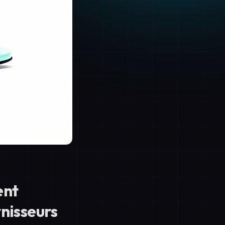
ent
nisseurs