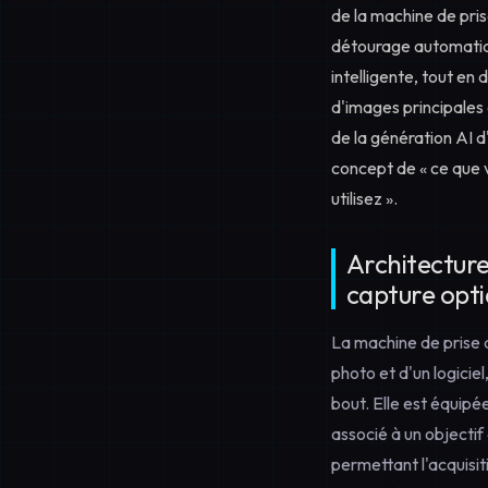
de la machine de pri
détourage automatique
intelligente, tout en 
d'images principales 
de la génération AI 
concept de « ce que 
utilisez ».
Architecture 
capture opt
La machine de prise 
photo et d'un logicie
bout. Elle est équip
associé à un objectif
permettant l'acquisi