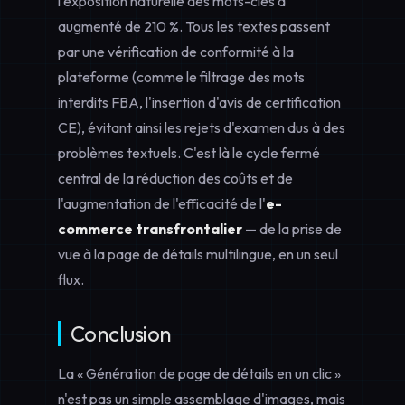
l'exposition naturelle des mots-clés a
augmenté de 210 %. Tous les textes passent
par une vérification de conformité à la
plateforme (comme le filtrage des mots
interdits FBA, l'insertion d'avis de certification
CE), évitant ainsi les rejets d'examen dus à des
problèmes textuels. C'est là le cycle fermé
central de la réduction des coûts et de
l'augmentation de l'efficacité de l'
e-
commerce transfrontalier
— de la prise de
vue à la page de détails multilingue, en un seul
flux.
Conclusion
La « Génération de page de détails en un clic »
n'est pas un simple assemblage d'images, mais