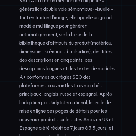
VALI AI a créé un mécanisme unique de «
génération double voie sémantique-visuelle » :
tout en traitant l'image, elle appelle un grand
modèle multilingue pour générer
automatiquement, sur la base de la
bibliothèque d'attributs du produit (matériau,
dimensions, scénarios d'utilisation), des titres,
des descriptions en cinq points, des
descriptions longues et des textes de modules
A+ conformes aux règles SEO des
plateformes, couvrant les trois marchés
principaux : anglais, russe et espagnol. Après
l'adoption par Judy International, le cycle de
mise en ligne des pages de détails pour les
nouveaux produits sur les sites Amazon US et
Espagne a été réduit de 7 jours à 3,5 jours, et