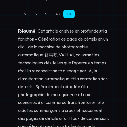
EN
ES
RU
AR
FR
Résumé :
Cet article analyse en profondeur la
fonction « Génération de page de détails en un
clic » de la machine de photographie
automatique 智惠映 VALI AI, couvrant les
technologies clés telles que l'aperçu en temps
réel, la reconnaissance d'image par IA, la
classification automatique et la correction des
défauts. Spécialement adaptée à la
photographie de maroquinerie et aux
scénarios d'e-commerce transfrontalier, elle
aide les commerçants à créer efficacement
des pages de détails à fort taux de conversion,
concrétisant ainsi l'industrialisation de la