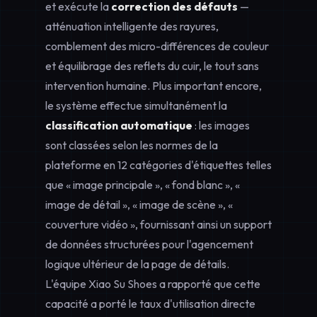
et exécute la
correction des défauts
—
atténuation intelligente des rayures,
comblement des micro-différences de couleur
et équilibrage des reflets du cuir, le tout sans
intervention humaine. Plus important encore,
le système effectue simultanément la
classification automatique
: les images
sont classées selon les normes de la
plateforme en 12 catégories d'étiquettes telles
que « image principale », « fond blanc », «
image de détail », « image de scène », «
couverture vidéo », fournissant ainsi un support
de données structurées pour l'agencement
logique ultérieur de la page de détails.
L'équipe Xiao Su Shoes a rapporté que cette
capacité a porté le taux d'utilisation directe