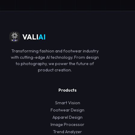
VALI
AI
Transforming fashion and footwear industry
with cutting-edge AI technology. From design
to photography, we power the future of
product creation.
Products
Smart Vision
Footwear Design
Apparel Design
Image Processor
Trend Analyzer