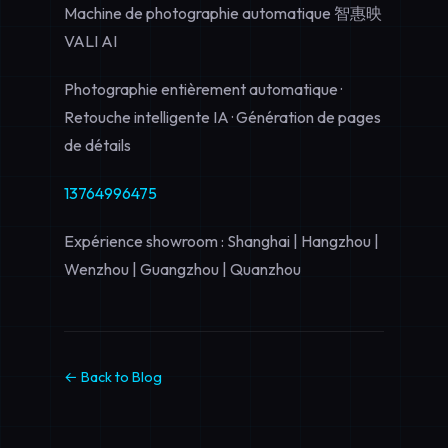
Machine de photographie automatique 智惠映
VALI AI
Photographie entièrement automatique ·
Retouche intelligente IA · Génération de pages
de détails
13764996475
Expérience showroom : Shanghai | Hangzhou |
Wenzhou | Guangzhou | Quanzhou
← Back to Blog