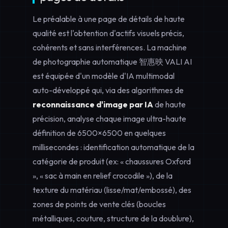
Le préalable à une page de détails de haute
qualité est l'obtention d'actifs visuels précis,
cohérents et sans interférences. La machine
de photographie automatique 智惠映 VALI AI
est équipée d'un modèle d'IA multimodal
auto-développé qui, via des algorithmes de
reconnaissance d'image par IA
de haute
précision, analyse chaque image ultra-haute
définition de 6500×6500 en quelques
millisecondes : identification automatique de la
catégorie de produit (ex: « chaussures Oxford
», « sac à main en relief crocodile »), de la
texture du matériau (lisse/mat/embossé), des
zones de points de vente clés (boucles
métalliques, couture, structure de la doublure),