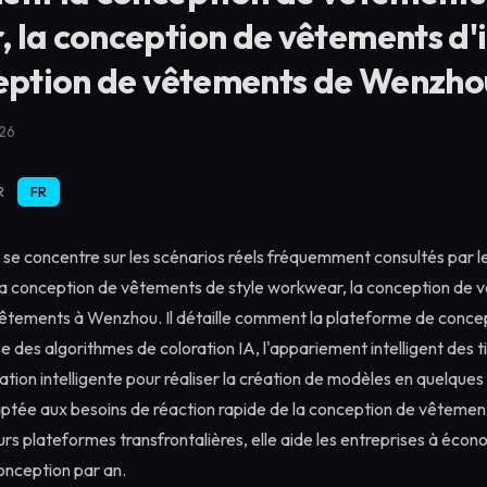
 la conception de vêtements d'i
ception de vêtements de Wenzho
026
R
FR
 se concentre sur les scénarios réels fréquemment consultés par l
la conception de vêtements de style workwear, la conception de v
vêtements à Wenzhou. Il détaille comment la plateforme de conce
e des algorithmes de coloration IA, l'appariement intelligent des t
tion intelligente pour réaliser la création de modèles en quelques
ptée aux besoins de réaction rapide de la conception de vêtement
eurs plateformes transfrontalières, elle aide les entreprises à éco
onception par an.