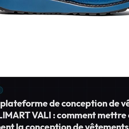
 plateforme de conception de 
LIMART VALI : comment mettre
ent la conception de vêtements 