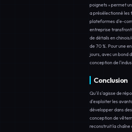
poignets » permet un
a présélectionné les 
plateformes d'e-com
entreprise transfron
de détails en chinois
de 70 %. Pour une en
jours, avec un bond d
conception de l'indus
Conclusion
Qu'il s'agisse de rép
d'exploiter les avan
développer dans des
conception de vêtem
reconstruit la chaîne