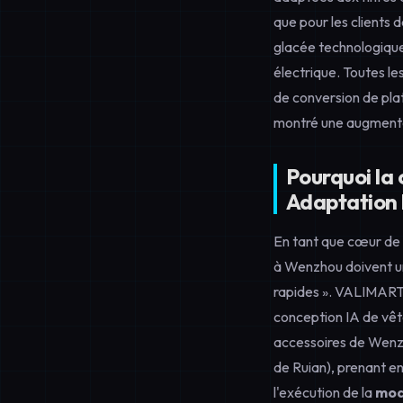
que pour les clients
glacée technologiques
électrique. Toutes le
de conversion de pla
montré une augmenta
Pourquoi la
Adaptation l
En tant que cœur de 
à Wenzhou doivent ur
rapides ». VALIMART 
conception IA de vêt
accessoires de Wenzho
de Ruian), prenant en
l'exécution de la
modi