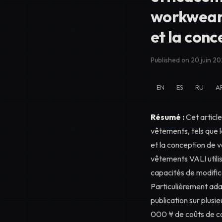
workwear,
et la con
Published on 20 juin 2
EN
ES
RU
A
Résumé :
Cet article
vêtements, tels que 
et la conception de 
vêtements VALI utilis
capacités de modifica
Particulièrement ada
publication sur plusi
000 ¥ de coûts de c