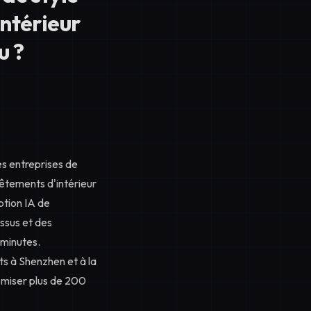
ntérieur
u ?
es entreprises de
êtements d'intérieur
ption IA de
issus et des
 minutes.
s à Shenzhen et à la
nomiser plus de 200