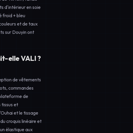
 d'intérieur en soie
 froid + bleu
couleurs et de taux
ts sur Douyin ont
t-elle VALI ?
ception de vêtements
s lots, commandes
 plateforme de
tissus et
'Ouhai et le tissage
du croquis linéaire et
 un élastique aux