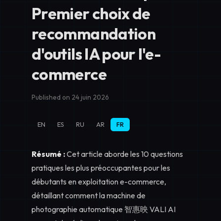
Premier choix de
recommandation
d'outils IA pour l'e-
commerce
Published on 24 juin 2026
EN
ES
RU
AR
FR
Résumé :
Cet article aborde les 10 questions
pratiques les plus préoccupantes pour les
débutants en exploitation e-commerce,
détaillant comment la
machine de
photographie automatique 智惠映 VALI AI