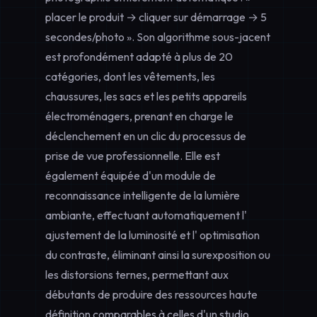
placer le produit → cliquer sur démarrage → 5
secondes/photo ». Son algorithme sous-jacent
est profondément adapté à plus de 20
catégories, dont les vêtements, les
chaussures, les sacs et les petits appareils
électroménagers, prenant en charge le
déclenchement en un clic du processus de
prise de vue professionnelle
. Elle est
également équipée d'un module de
reconnaissance intelligente de la lumière
ambiante, effectuant automatiquement l'
ajustement de la luminosité
et l'
optimisation
du contraste
, éliminant ainsi la surexposition ou
les distorsions ternes, permettant aux
débutants de produire des ressources haute
définition comparables à celles d'un studio