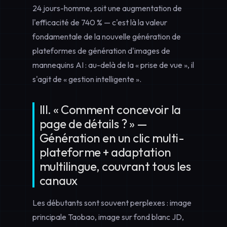
24 jours-homme, soit une augmentation de
l'efficacité de 740 % — c'est là la valeur
fondamentale de la nouvelle génération de
plateformes de génération d'images de
mannequins AI
: au-delà de la « prise de vue », il
s'agit de « gestion intelligente ».
III. « Comment concevoir la
page de détails ? » —
Génération en un clic multi-
plateforme + adaptation
multilingue, couvrant tous les
canaux
Les débutants sont souvent perplexes : image
principale Taobao, image sur fond blanc JD,