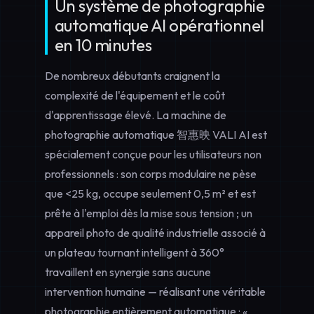
Un système de photographie
automatique AI opérationnel
en 10 minutes
De nombreux débutants craignent la
complexité de l'équipement et le coût
d'apprentissage élevé. La machine de
photographie automatique 智惠映 VALI AI est
spécialement conçue pour les utilisateurs non
professionnels : son corps modulaire ne pèse
que <25 kg, occupe seulement 0,5 m² et est
prête à l'emploi dès la mise sous tension ; un
appareil photo de qualité industrielle associé à
un plateau tournant intelligent à 360°
travaillent en synergie sans aucune
intervention humaine — réalisant une véritable
photographie entièrement automatique : «