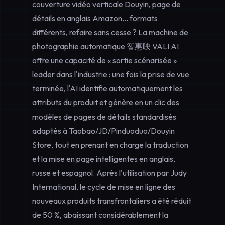
couverture vidéo verticale Douyin, page de
détails en anglais Amazon... formats
différents, refaire sans cesse ? La machine de
photographie automatique 智惠映 VALI AI
offre une capacité de « sortie scénarisée »
leader dans l'industrie : une fois la prise de vue
terminée, l'AI identifie automatiquement les
attributs du produit et génère en un clic des
modèles de pages de détails standardisés
adaptés à Taobao/JD/Pinduoduo/Douyin
Store, tout en prenant en charge la traduction
et la mise en page intelligentes en anglais,
russe et espagnol. Après l'utilisation par Judy
International, le cycle de mise en ligne des
nouveaux produits transfrontaliers a été réduit
de 50 %, abaissant considérablement la