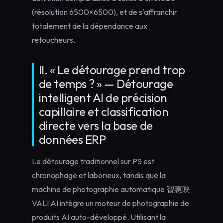
(résolution 6500×6500), et de s'affranchir
totalement de la dépendance aux
retoucheurs.
II. « Le détourage prend trop
de temps ? » — Détourage
intelligent AI de précision
capillaire et classification
directe vers la base de
données ERP
Le détourage traditionnel sur PS est
chronophage et laborieux, tandis que la
machine de photographie automatique 智惠映
VALI AI intègre un moteur de
photographie de
produits AI
auto-développé. Utilisant la