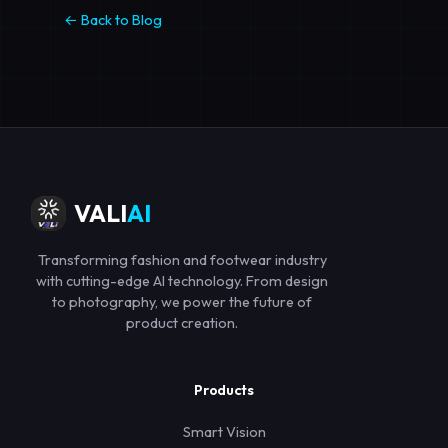
← Back to Blog
VALI
AI
Transforming fashion and footwear industry
with cutting-edge AI technology. From design
to photography, we power the future of
product creation.
Products
Smart Vision