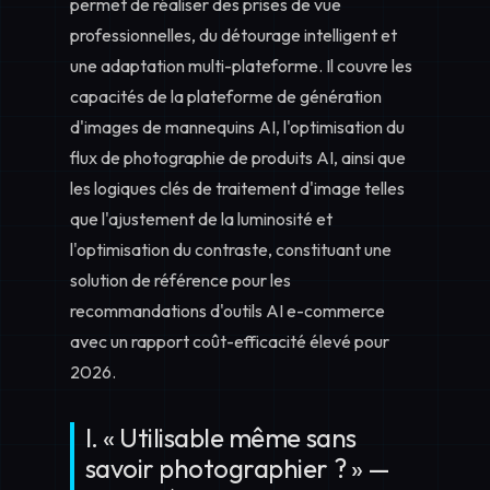
permet de réaliser des prises de vue
professionnelles, du détourage intelligent et
une adaptation multi-plateforme. Il couvre les
capacités de la
plateforme de génération
d'images de mannequins AI
, l'optimisation du
flux de
photographie de produits AI
, ainsi que
les logiques clés de traitement d'image telles
que l'ajustement de la luminosité et
l'optimisation du contraste, constituant une
solution de référence pour les
recommandations d'outils AI e-commerce
avec un rapport coût-efficacité élevé pour
2026.
I. « Utilisable même sans
savoir photographier ? » —