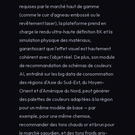
requises par le marché haut de gamme
(comme le cuir d'agneau embossé ou le
revêtement laser), la plateforme prend en
charge le rendu ultra-haute définition 8K et la
simulation physique des matériaux,
garantissant que l'effet visuel est hautement
cohérent avec l'objet réel. De plus, son module
de recommandation de schémas de couleurs
AI, entraîné sur les big data de consommation
des régions d'Asie du Sud-Est, du Moyen-
Orient et d'Amérique du Nord, peut générer
des palettes de couleurs adaptées à la région
pour un même modèle de base — par
exemple, pour une même chemise,
recommander des tons chauds or et brun pour
le marché saoudien, et des tons froids gris-