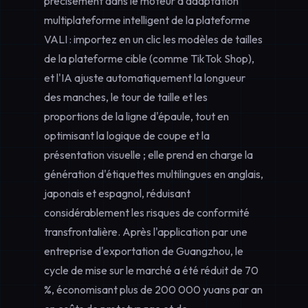
précisément dans le moteur d'adaptation
multiplateforme intelligent de la plateforme
VALI : importez en un clic les modèles de tailles
de la plateforme cible (comme TikTok Shop),
et l'IA ajuste automatiquement la longueur
des manches, le tour de taille et les
proportions de la ligne d'épaule, tout en
optimisant la logique de coupe et la
présentation visuelle ; elle prend en charge la
génération d'étiquettes multilingues en anglais,
japonais et espagnol, réduisant
considérablement les risques de conformité
transfrontalière. Après l'application par une
entreprise d'exportation de Guangzhou, le
cycle de mise sur le marché a été réduit de 70
%, économisant plus de 200 000 yuans par an