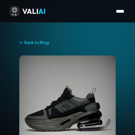
VALI
AI
← Back to Blog