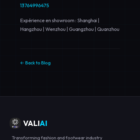
13764996475
Expérience en showroom : Shanghai |
Hangzhou | Wenzhou | Guangzhou | Quanzhou
← Back to Blog
VALI
AI
Transforming fashion and footwear industry