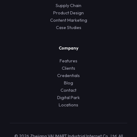
Supply Chain
Product Design
Content Marketing
Case Studies
Company
Features
Clients
Credentials
Blog
Contact
Digital Park
Locations
© 2026 Zhejiang VALIMART Industrial Internet Co., Ltd. All