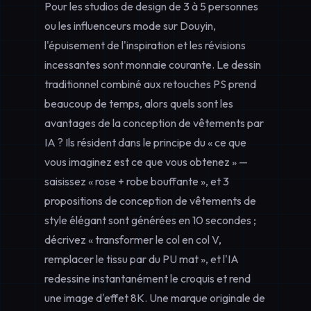
Pour les studios de design de 3 à 5 personnes
ou les influenceurs mode sur Douyin,
l'épuisement de l'inspiration et les révisions
incessantes sont monnaie courante. Le dessin
traditionnel combiné aux retouches PS prend
beaucoup de temps, alors quels sont les
avantages de la conception de vêtements par
IA ? Ils résident dans le principe du « ce que
vous imaginez est ce que vous obtenez » —
saisissez « rose + robe bouffante », et 3
propositions de
conception de vêtements de
style élégant
sont générées en 10 secondes ;
décrivez « transformer le col en col V,
remplacer le tissu par du PU mat », et l'IA
redessine instantanément le croquis et rend
une image d'effet 8K. Une marque originale de