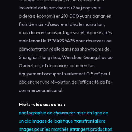
industriel de la province du Zhejiang vous
aidera à économiser 210 000 yuans par an en
frais de main-d'œuvre et d'externalisation,
vous donnant un avantage visuel. Appelez dès
maintenant le
13764996475
pour réserver une
démonstration réelle dans nos showrooms de
Shanghai, Hangzhou, Wenzhou, Guangzhou ou
Quanzhou, et découvrez comment un
équipement occupant seulement 0,5 m² peut
déclencher une révolution de l'efficacité de l'e-
commerce omnicanal.
Mots-clés associés :
photographie de chaussures
mise en ligne en
un clic
images de logistique transfrontalière
images pour les marchés étrangers
production