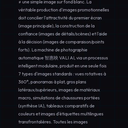
≠ une simple image sur fond blanc. La
véritable production d'images promotionnelles
doit concilier l'attractivité du premier écran
(image principale), la construction de la
confiance (images de détails/scènes) et l'aide
à la décision (images de comparaison/points
forts). La machine de photographie
automatique 智惠映 VALI AI, via un processus
intelligent modulaire, produit en une seule fois
7 types d'images standards : vues rotatives à
360°, panoramas à plat, gros plans
latéraux/supérieurs, images de matériaux
macro, simulations de chaussures portées
(synthèse IA), tableaux comparatifs de
couleurs et images d'étiquettes multilingues
transfrontalières. Toutes les images