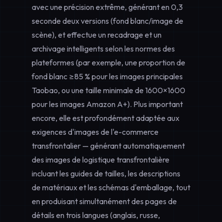
avec une précision extrême, générant en 0,3
seconde deux versions (fond blanc/image de
scène), et effectue un recadrage et un
archivage intelligents selon les normes des
plateformes (par exemple, une proportion de
fond blanc ≥85 % pour les images principales
Taobao, ou une taille minimale de 1600×1600
pour les images Amazon A+). Plus important
encore, elle est profondément adaptée aux
exigences d'images de l'e-commerce
transfrontalier
— générant automatiquement
des
images de logistique transfrontalière
incluant les guides de tailles, les descriptions
de matériaux et les schémas d'emballage, tout
en produisant simultanément des pages de
détails en trois langues (anglais, russe,