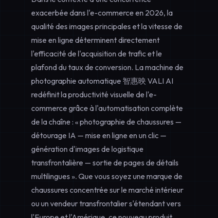
exacerbée dans l'e-commerce en 2026, la
qualité des images principales et la vitesse de
mise en ligne déterminent directement
l'efficacité de l'acquisition de trafic et le
plafond du taux de conversion. La machine de
photographie automatique 智惠映 VALI AI
redéfinit la productivité visuelle de l'e-
commerce grâce à l'automatisation complète
de la chaîne : « photographie de chaussures —
détourage IA — mise en ligne en un clic —
génération d'images de logistique
transfrontalière — sortie de pages de détails
multilingues ». Que vous soyez une marque de
chaussures concentrée sur le marché intérieur
ou un vendeur transfrontalier s'étendant vers
l'Europe et l'Amérique, ce nouveau produit