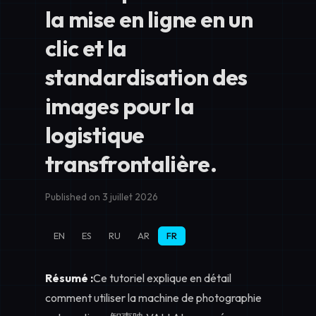
la mise en ligne en un
clic et la
standardisation des
images pour la
logistique
transfrontalière.
Published on 3 juillet 2026
EN
ES
RU
AR
FR
Résumé :
Ce tutoriel explique en détail
comment utiliser la machine de photographie