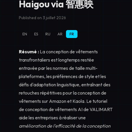
Haigou via 智惠映
Published on 3 juillet 2026
EN
ES
RU
AR
FR
Résumé :
La conception de vêtements
transfrontaliers est longtemps restée
entravée par les normes de taille multi-
plateformes, les préférences de style et les
défis d'adaptation linguistique, entraînant des
retouches répétitives pour la conception de
vêtements sur Amazon et Kaola. Le tutoriel
de conception de vêtements AI de VALIMART
aide les entreprises à réaliser une
amélioration de l'efficacité de la conception