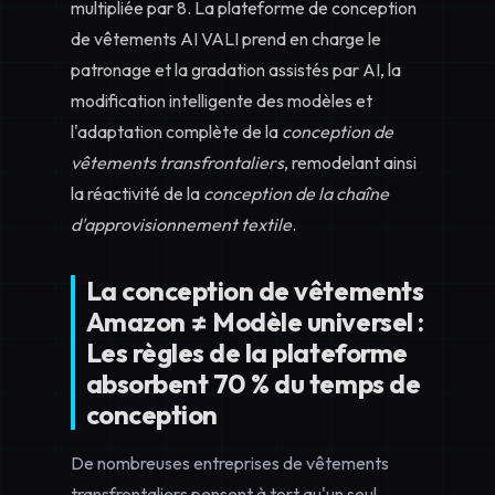
multipliée par 8. La plateforme de conception
de vêtements AI VALI prend en charge le
patronage et la gradation assistés par AI, la
modification intelligente des modèles et
l'adaptation complète de la
conception de
vêtements transfrontaliers
, remodelant ainsi
la réactivité de la
conception de la chaîne
d'approvisionnement textile
.
La conception de vêtements
Amazon ≠ Modèle universel :
Les règles de la plateforme
absorbent 70 % du temps de
conception
De nombreuses entreprises de vêtements
transfrontaliers pensent à tort qu'un seul