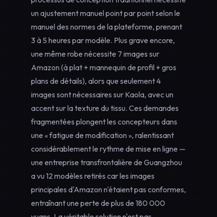
un ajustement manuel point par point selon le
manuel des normes de la plateforme, prenant
3 à 5 heures par modèle. Plus grave encore,
une même robe nécessite 7 images sur
Amazon (à plat + mannequin de profil + gros
plans de détails), alors que seulement 4
images sont nécessaires sur Kaola, avec un
accent sur la texture du tissu. Ces demandes
fragmentées plongent les concepteurs dans
une « fatigue de modification », ralentissant
considérablement le rythme de mise en ligne —
une entreprise transfrontalière de Guangzhou
a vu 12 modèles retirés car les images
principales d'Amazon n'étaient pas conformes,
entraînant une perte de plus de 180 000
yuans. La véritable solution n'est pas