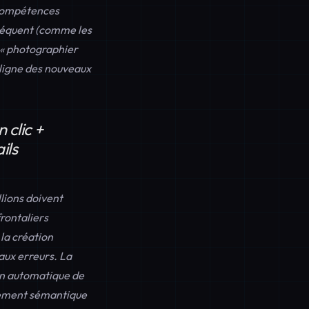
 compétences
fréquent (comme les
e « photographier
 ligne des nouveaux
 clic +
ils
lions doivent
rontaliers
la création
aux erreurs. La
n automatique de
gnement sémantique