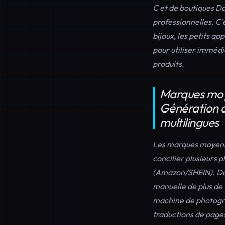
C et de boutiques D
professionnelles. C
bijoux, les petits a
pour utiliser immédi
produits.
Marques moye
Génération a
multilingues
Les marques moyennes
concilier plusieurs 
(Amazon/SHEIN). Dans
manuelle de plus de 
machine de photogr
traductions de pages