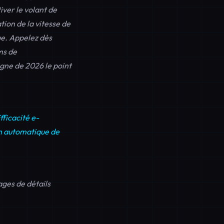
iver le volant de
ion de la vitesse de
ue. Appelez dès
ms de
ne de 2026 le point
fficacité e-
n automatique de
ges de détails