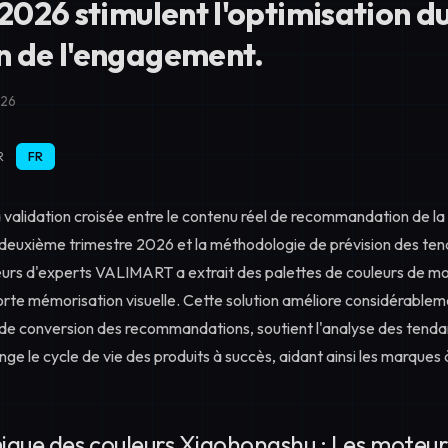
 2026 stimulent l'optimisation d
n de l'engagement.
026
R
FR
a validation croisée entre le contenu réel de recommandation de l
deuxième trimestre 2026 et la méthodologie de prévision des ten
eurs d'experts VALIMART a extrait des palettes de couleurs de mo
orte mémorisation visuelle. Cette solution améliore considérablemen
x de conversion des recommandations
, soutient l'analyse des ten
nge le cycle de vie des produits à succès, aidant ainsi les marques à
ique des couleurs Xiaohongshu : Les moteur