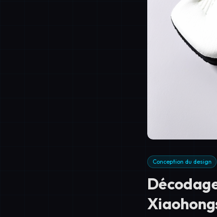
Conception du design
Décodage 
Xiaohongs