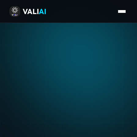
VALI
AI