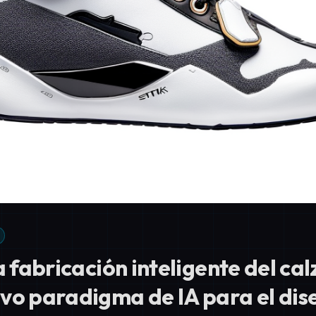
a fabricación inteligente del ca
vo paradigma de IA para el dis