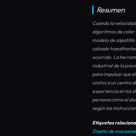
Resumen
Cuando la velocidad 
algoritmos de color 
modelo de zapatilla 
calzado transfronteri
ocurrido. La herram
industrial de la pro
para impulsar que el
costos a un centro 
experiencia en los
persona cómo el dis
según las instrucci
Etiquetas relacion
Diseño de mocasine