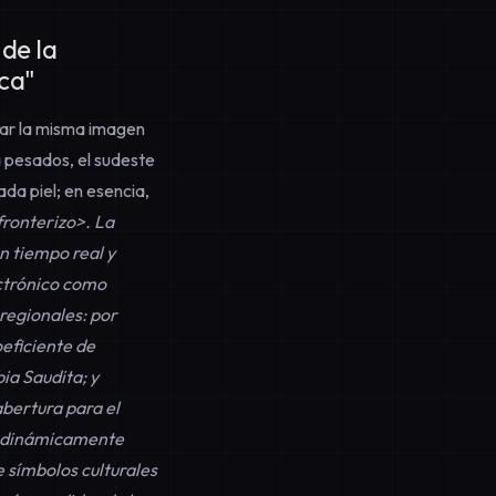
de la
ica"
icar la misma imagen
 pesados, el sudeste
da piel; en esencia,
fronterizo>. La
n tiempo real y
ctrónico como
regionales: por
eficiente de
ia Saudita; y
abertura para el
do dinámicamente
 símbolos culturales