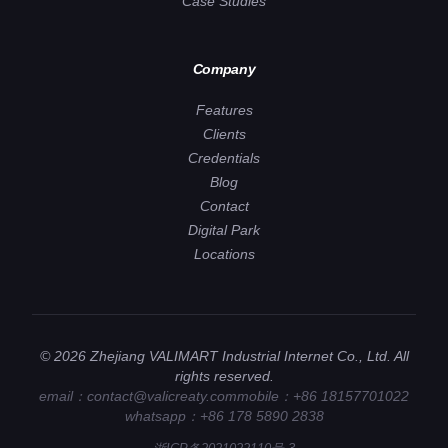
Case Studies
Company
Features
Clients
Credentials
Blog
Contact
Digital Park
Locations
© 2026 Zhejiang VALIMART Industrial Internet Co., Ltd. All
rights reserved.
email：contact@valicreaty.com
mobile：+86 18157701022
whatsapp：+86 178 5890 2838