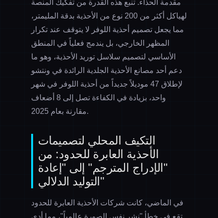
مقدمة الحذاء. تنبع هذه القدرة من تفكيك المنصة
لهياكل أكثر من 200 نوع من الأحذية بدقة المليمتر،
مما يجعل تصميم أحذية اللوفر لا يتوقف عند تكرار
المظهر الخارجي، بل يندمج فعلياً في المنطق
الأساسي لتصميم سلاسل توريد الأحذية، وهو ما
دعم أحد مصانع الأحذية الجلدية الرائدة في ونتشو
لإطلاق 47 موديلاً جديداً من أحذية اللوفر في شهر
واحد، بزيادة في الكفاءة تصل إلى 8 أضعاف
مقارنة بعام 2025.
التكيف المحلي لتصميمات
الأحذية العابرة للحدود: من
"الإدراج المترجم" إلى "إعادة
التوليد الدلالي"
في الماضي، كانت شركات الأحذية العابرة للحدود
تقع في خطأ "نشر نفس الصورة عالمياً"، مما أدى