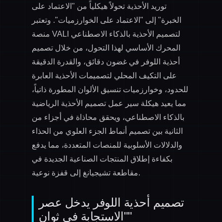
توريد الأحذية تحولاً هيكلياً من "الاعتماد على
الخبرة" إلى "الاعتماد على الخوارزميات". وتعتبر
منصة VALI لتصميم الأحذية بالذكاء الاصطناعي
المحرك الأساسي لهذا التحول، من خلال تصميم
أحذية اللوفر في غضون دقائق، والقدرة الدقيقة
على التكيف المحلي لتصميمات الأحذية العابرة
للحدود، وخوارزميات تنسيق الألوان المطورة ذاتياً،
مما يعيد هيكلة سير عمل تصميم الأحذية الرياضية
بالذكاء الاصطناعي، ويحقق محاذاة في أجزاء من
الثانية بين تصميم أنماط الجزء العلوي من الحذاء
والدلالات الأسلوبية للمنصات المتعددة، مما يدفع
بكفاءة إطلاق المنتجات الصناعية الجديدة في
مقاطعة تشيجيانغ إلى قفزة نوعية.
تصميم أحذية اللوفر يدخل عصر
"الاستجابة في ثوانٍ"