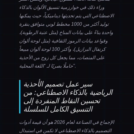
وراء ذلك في خوارزمية تنسيق الألوان بالذكاء
الاصطناعي التي يتم تحديثها ديناميكياً، حيث يمكنها
توليد أكثر من 1000 مخطط لوني متوافق بنقرة
واحدة بناءً على بيانات المناخ (مثل عتبة الرطوبة)،
وقواعد بيانات الرموز الثقافية (مثل لوحة ألوان
كرنفال البرازيل)، وأكثر 100 لوحة ألوان مبيعاً
على المنصات، مما يجعل كل زوج من الأحذية
حاملًا بصريًا لـ "اللغة المحلية".
سير عمل تصميم الأحذية
الرياضية بالذكاء الاصطناعي: من
تحسين النقاط المنفردة إلى
التنسيق الكامل للسلسلة
الإجماع في الصناعة لعام 2026 هو أن قيمة أدوات
التصميم بالذكاء الاصطناعي لا تكمن في استبدال