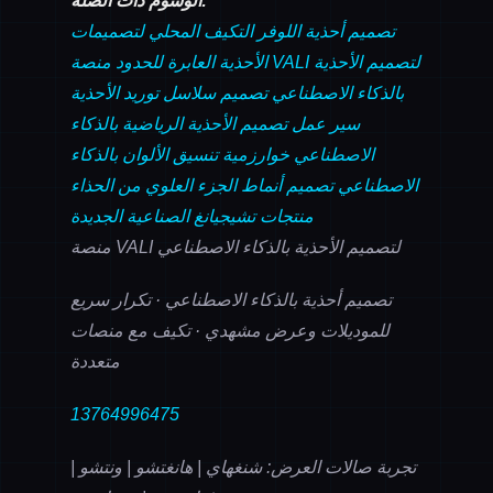
الوسوم ذات الصلة:
تصميم أحذية اللوفر
التكيف المحلي لتصميمات
الأحذية العابرة للحدود
منصة VALI لتصميم الأحذية
بالذكاء الاصطناعي
تصميم سلاسل توريد الأحذية
سير عمل تصميم الأحذية الرياضية بالذكاء
الاصطناعي
خوارزمية تنسيق الألوان بالذكاء
الاصطناعي
تصميم أنماط الجزء العلوي من الحذاء
منتجات تشيجيانغ الصناعية الجديدة
منصة VALI لتصميم الأحذية بالذكاء الاصطناعي
تصميم أحذية بالذكاء الاصطناعي · تكرار سريع
للموديلات وعرض مشهدي · تكيف مع منصات
متعددة
13764996475
تجربة صالات العرض: شنغهاي | هانغتشو | ونتشو |