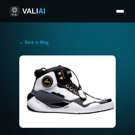
VALI
AI
← Back to Blog