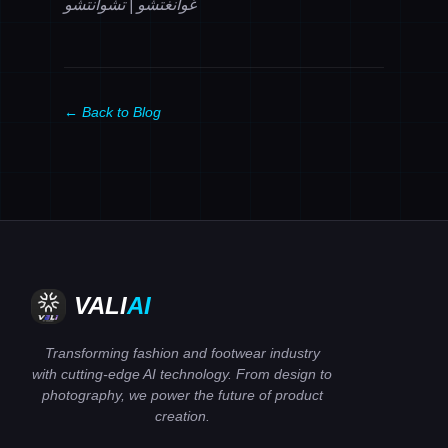
غوانغتشو | تشوانتشو
← Back to Blog
VALI
AI
Transforming fashion and footwear industry
with cutting-edge AI technology. From design to
photography, we power the future of product
creation.