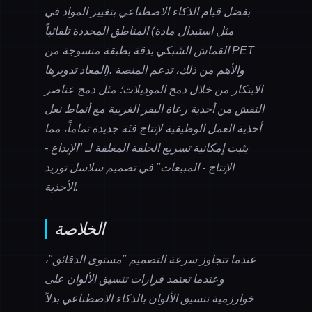
بفضل قيام الذكاء الاصطناعي بتغيير المواد في
المناطق المحددة تلقائياً (مثل استبدال مادة
القماش الشبكي بدقة بطبقة منسوجة من PET
المعاد تدويرها). والأهم من ذلك، تدعم المنصة
الابتكار من خلال دمج الموديلات؛ مثل دمج عناصر
النقش من أحذية رعاة البقر الغربية مع أنماط نعل
أحذية العمل الوظيفية لإنتاج فئة جديدة تماماً، مما
يثبت إمكانية تسريع الحلقة المغلقة لـ "الإبداع -
الإنتاج - المبيعات" في تصميم سلاسل توريد
الأحذية.
الخلاصة
عندما تتجاوز سرعة التصميم "مستوى الدقائق"،
وعندما تعتمد قرارات تنسيق الألوان على
خوارزمية تنسيق الألوان بالذكاء الاصطناعي بدلاً