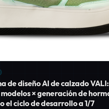
a de diseño AI de calzado VALI:
 modelos × generación de horma
 el ciclo de desarrollo a 1/7