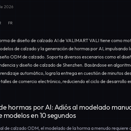
 de 2026
R
FR
orma de diseño de calzado AI de VALIMART VALI tiene como motor
modelos de calzado
y la
generación de hormas por AI
, impulsando 
iseño ODM de calzado. Soporta diversos escenarios como el diseñ
ndencia y diseño de calzado de Shenzhen. Basándose en algoritm
endizaje automático, logra la entrega en cuestión de minutos de
talles de comercio electrónico, reduciendo el ciclo de desarrollo 
e hormas por AI: Adiós al modelado manual,
e modelos en 10 segundos
onal de calzado ODM, el modelado de la horma a menudo requiere 