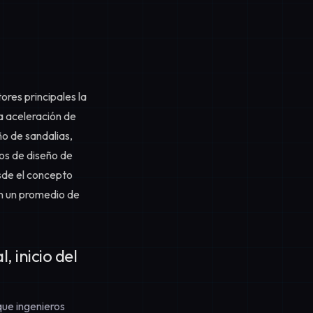
es principales la
la aceleración de
o de sandalias,
os de diseño de
sde el concepto
en un promedio de
 inicio del
que ingenieros