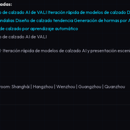
nadas:
o de calzado AI de VALI
Iteración rápida de modelos de calzado
D
ndalias
Diseño de calzado tendencia
Generación de hormas por 
de calzado por aprendizaje automático
o de calzado AI de VALI
 · Iteración rápida de modelos de calzado AI y presentación escen
room: Shanghái | Hangzhou | Wenzhou | Guangzhou | Quanzhou