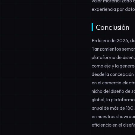
valor materializado 
experiencia por datos
Conclusión
En la era de 2026, d
"lanzamientos semanal
plataforma de diseñ
como eje y la
genera
desde la concepción 
en el comercio electr
nicho del
diseño de s
global, la plataform
anual de más de 180
en nuestros showroo
eficiencia en el dise