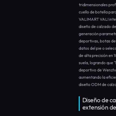
tridimensionales prof
cuello de botella pa
VALIMART VALI integ
diseño de calzado de 
generación parametr
deportivas, botas de
datos del pie o sele
de alta precisión en 
suela, logrando que "
deportivo de Wenzhou
aumentando la eficien
diseño ODM de calz
Diseño de ca
extensión de