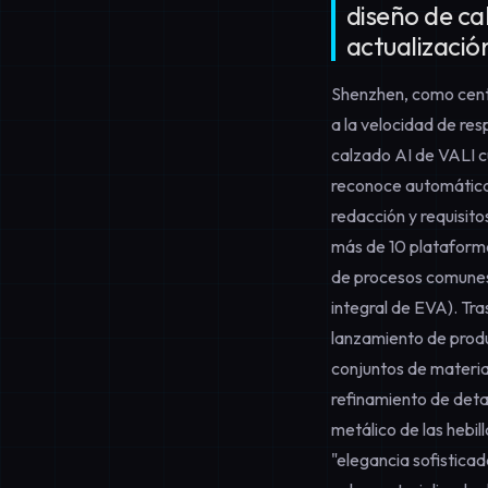
diseño de ca
actualizació
Shenzhen, como centr
a la velocidad de re
calzado AI de VALI c
reconoce automáticam
redacción y requisito
más de 10 plataform
de procesos comunes
integral de EVA). Tra
lanzamiento de produ
conjuntos de materia
refinamiento de deta
metálico de las hebil
"elegancia sofisticad