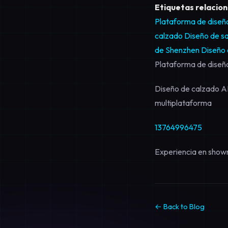
Etiquetas relacio
Plataforma de diseñ
calzado
Diseño de sa
de Shenzhen
Diseño 
Plataforma de diseñ
Diseño de calzado AI
multiplataforma
13764996475
Experiencia en show
← Back to Blog