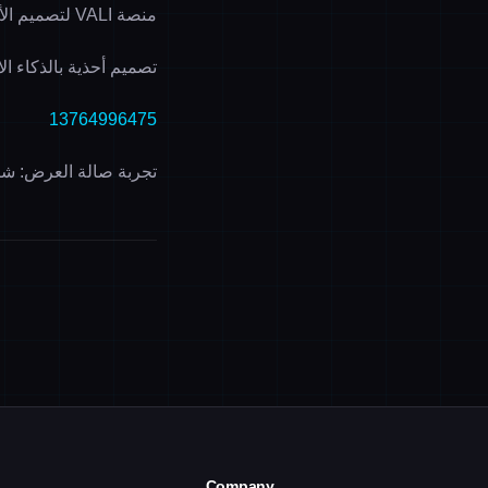
منصة VALI لتصميم الأحذية بالذكاء الاصطناعي
تصميم أحذية بالذكاء 
13764996475
تجربة صالة العرض: شنغ
Company