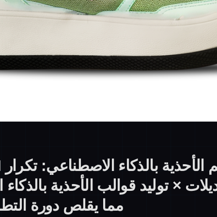
لات × توليد قوالب الأحذية بالذكاء 
مما يقلص دورة التطوير