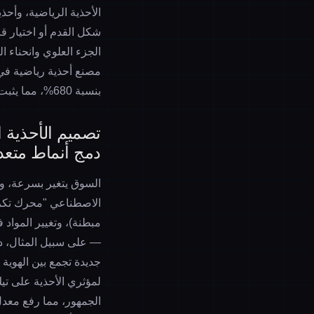
الأحذية الرياضية، وأحذي
الجزء العلوي وانحناء 
بنسبة 680%، مما يثبت أن
تصميم الأحذية ال
دمج أنماط متعد
الاصطناعي "محرك تكرار
مبطنة)، وتغيير المواد 
— على سبيل المثال، دم
جديدة تجمع بين الهوية 