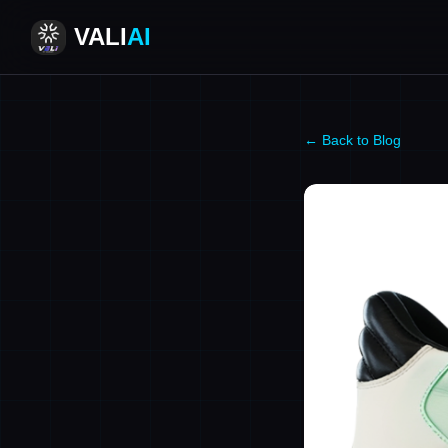
VALI
AI
← Back to Blog