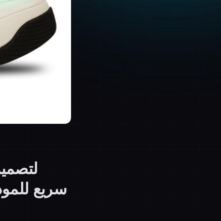
سريع للمودي