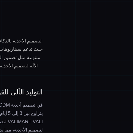
تعتمد منصة VALIMART VALI لتصميم ال
متنوعة مثل تصميم الص
الآلة لتصميم الأحذي
التوليد الآلي للقو
يتراو
 VALI