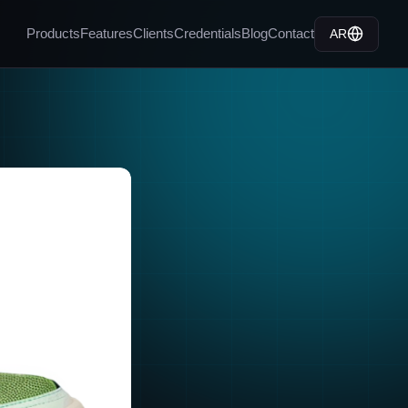
Products
Features
Clients
Credentials
Blog
Contact
AR