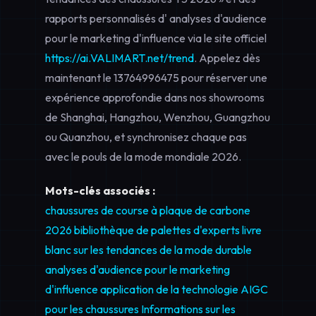
rapports personnalisés d'
analyses d'audience
pour le marketing d'influence
via le site officiel
https://ai.VALIMART.net/trend
. Appelez dès
maintenant le
13764996475
pour réserver une
expérience approfondie dans nos showrooms
de Shanghai, Hangzhou, Wenzhou, Guangzhou
ou Quanzhou, et synchronisez chaque pas
avec le pouls de la mode mondiale 2026.
Mots-clés associés :
chaussures de course à plaque de carbone
2026
bibliothèque de palettes d'experts
livre
blanc sur les tendances de la mode durable
analyses d'audience pour le marketing
d'influence
application de la technologie AIGC
pour les chaussures
Informations sur les