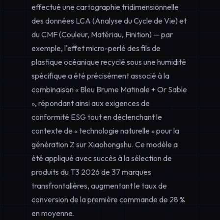
effectué une cartographie tridimensionnelle
des données LCA (Analyse du Cycle de Vie) et
du CMF (Couleur, Matériau, Finition) — par
exemple, l'effet micro-perlé des fils de
plastique océanique recyclé sous une humidité
spécifique a été précisément associé à la
combinaison « Bleu Brume Matinale + Or Sable
», répondant ainsi aux exigences de
conformité ESG tout en déclenchant le
contexte de « technologie naturelle » pour la
génération Z sur Xiaohongshu. Ce modèle a
été appliqué avec succès à la sélection de
produits du T3 2026 de 37 marques
transfrontalières, augmentant le taux de
conversion de la première commande de 28 %
en moyenne.