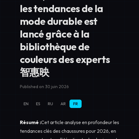
les tendances de la
mode durable est
lancé grâce à la
bibliothèque de
couleurs des experts
智惠映
Published on 30 juin 2026
EN
ES
RU
AR
FR
Résumé :
Cet article analyse en profondeur les
tendances clés des chaussures pour 2026, en