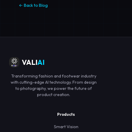
← Back to Blog
VALI
AI
Transforming fashion and footwear industry
with cutting-edge AI technology. From design
to photography, we power the future of
product creation.
Products
Smart Vision