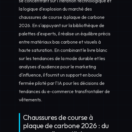
se concentrant sur l'itération technologique et
la logique d'explosion du marché des
chaussures de course à plaque de carbone
2026
. En s'appuyant sur la
bibliothèque de
palettes d'experts
, il réalise un équilibre précis
entre matériaux bas carbone et visuels à
haute saturation. En combinant le
livre blanc
sur les tendances de la mode durable
et les
analyses d'audience pour le marketing
d'influence
, il fournit un support en boucle
fermée piloté par l'IA pour les décisions de
tendances du e-commerce transfrontalier de
vêtements.
Chaussures de course à
plaque de carbone 2026 : du