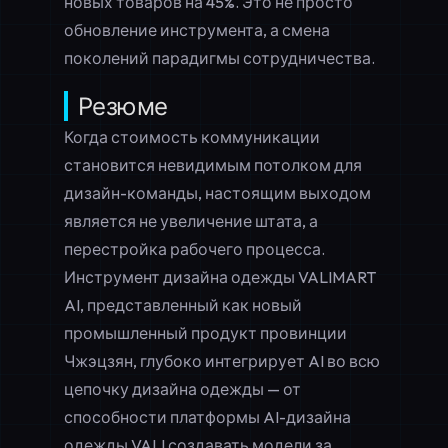
новых товаров на 45%. Это не просто
обновление инструмента, а смена
поколений парадигмы сотрудничества.
Резюме
Когда стоимость коммуникации
становится невидимым потолком для
дизайн-команды, настоящим выходом
является не увеличение штата, а
перестройка рабочего процесса.
Инструмент дизайна одежды VALIMART
AI, представленный как новый
промышленный продукт провинции
Чжэцзян, глубоко интегрирует AI во всю
цепочку дизайна одежды — от
способности
платформы AI-дизайна
одежды VALI
создавать модели за