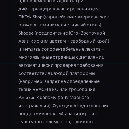
одновременно выдавать три
дифференцированных решения для
TikTok Shop (европейские/американские
размеры + минималистичный стиль),
Shopee (предпочтение Юго-Восточной
Азии к ярким цветам + свободный крой)
и Temu (высокорентабельные лекала +
многоязычные страницы с деталями),
автоматически проверяя требования
соответствия каждой платформы
(например, запрет на определенные
ткани REACH в ЕС или требования
Amazon к белому фону главного
изображения). Функция AI-вдохновения
поддерживает комбинации кросс-
культурных элементов, таких как