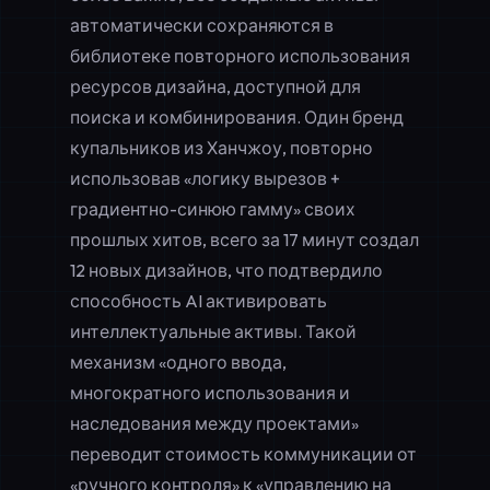
автоматически сохраняются в
библиотеке
повторного использования
ресурсов дизайна
, доступной для
поиска и комбинирования. Один бренд
купальников из Ханчжоу, повторно
использовав «логику вырезов +
градиентно-синюю гамму» своих
прошлых хитов, всего за 17 минут создал
12 новых дизайнов, что подтвердило
способность AI активировать
интеллектуальные активы. Такой
механизм «одного ввода,
многократного использования и
наследования между проектами»
переводит стоимость коммуникации от
«ручного контроля» к «управлению на