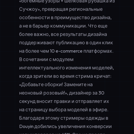
«богемные узоры + шелковая рубашка из
Сучжоу», превращая региональные
особенности в преимущество дизайна,
а не в барьер коммуникации. Что еще
более важно, все результаты дизайна
поддерживают публикацию в один клик
на более чем 10 e-commerce платформах.
В сочетании с модулем
интеллектуального изменения моделей,
когда зрители во время стрима кричат:
«Добавьте оборки! Замените на
неоновый розовый!», дизайнер за 30
секунд вносит правки и отправляет их
на страницу выбора моделей в эфире.
Благодаря этому стримеры одежды в
Douyin добились увеличения конверсии