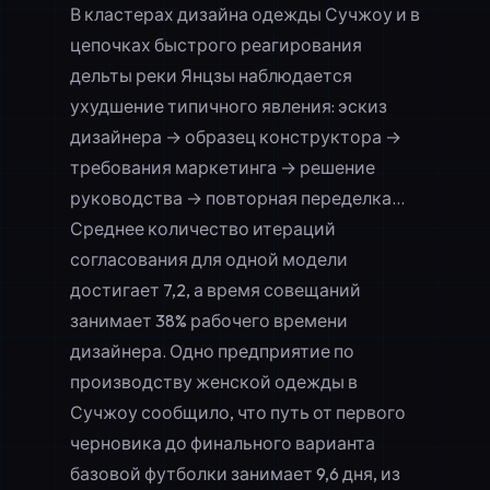
В кластерах дизайна одежды Сучжоу и в
цепочках быстрого реагирования
дельты реки Янцзы наблюдается
ухудшение типичного явления: эскиз
дизайнера → образец конструктора →
требования маркетинга → решение
руководства → повторная переделка...
Среднее количество итераций
согласования для одной модели
достигает 7,2, а время совещаний
занимает 38% рабочего времени
дизайнера. Одно предприятие по
производству женской одежды в
Сучжоу сообщило, что путь от первого
черновика до финального варианта
базовой футболки занимает 9,6 дня, из