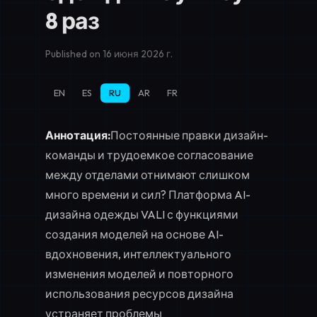
8 раз
Published on 16 июня 2026 г.
EN
ES
RU
AR
FR
Аннотация:
Постоянные правки дизайн-
команды и трудоемкое согласование
между отделами отнимают слишком
много времени и сил? Платформа AI-
дизайна одежды VALI с функциями
создания моделей на основе AI-
вдохновения, интеллектуального
изменения моделей и
повторного
использования ресурсов дизайна
устраняет проблемы