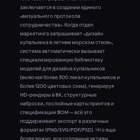
заключается в создании единого
«визуального протокола
сотрудничества». Когда отдел
маркетинга запрашивает «дизайн
купальника в летнем морском стиле»,
система автоматически вызывает
специализированную библиотеку
моделей для
дизайна купальников
(включая более 300 лекал купальников и
более 1200 цветовых схем), генерируя
HD-рендеры в 8K, структурные
наброски, послойные карты принтов и
спецификации BOM — всё это
поддерживает
экспорт в различных
форматах
(PNG/SVG/PDF/PSD). Что еще
более важно, все созданные активы