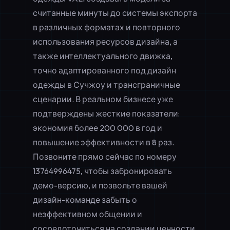
считанные минуты до системы
экспорта
в различных форматах
и
повторного
использования ресурсов дизайна
, а
также интеллектуального движка,
точно адаптированного под
дизайн
одежды в Сучжоу
и трансграничные
сценарии. В реальном бизнесе уже
подтверждены жесткие показатели:
экономия более 200 000 в год и
повышение эффективности в 8 раз.
Позвоните прямо сейчас по номеру
13764996475
, чтобы забронировать
демо-версию, и позвольте вашей
дизайн-команде забыть о
неэффективном общении и
сосредоточиться на создании ценности.