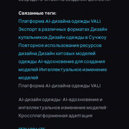
Связанные теги:
Платформа AI-дизайна одежды VALI
Экспорт в различных форматах
Дизайн
купальников
Дизайн одежды в Сучжоу
Повторное использование ресурсов
дизайна
Дизайн хитовых моделей
одежды
AI-вдохновение для создания
моделей
Интеллектуальное изменение
моделей
Платформа AI-дизайна одежды VALI
AI-дизайн одежды · AI-вдохновение и
интеллектуальное изменение моделей ·
Кроссплатформенная адаптация