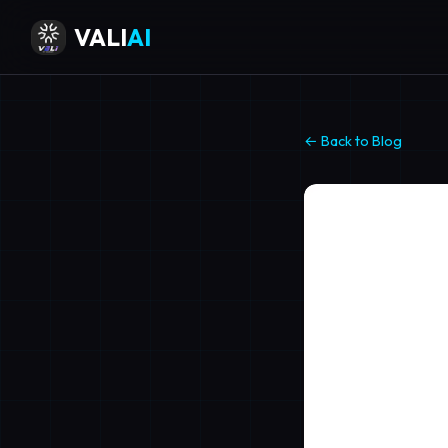
VALI
AI
← Back to Blog