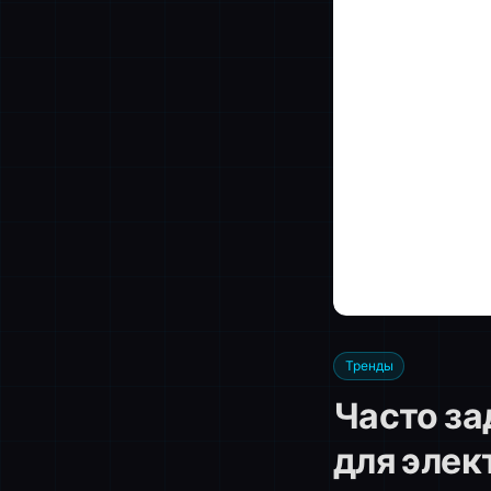
Тренды
Часто за
для элек