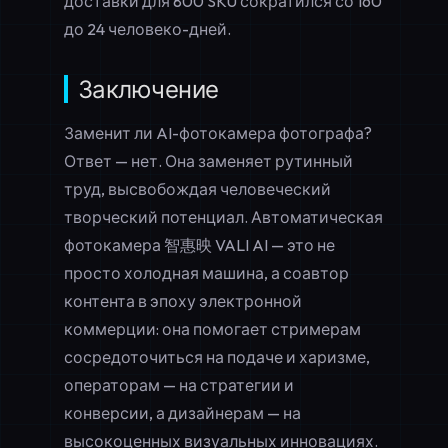
доставки для 800 SKU сократился со 160
до 24 человеко-дней.
Заключение
Заменит ли AI-фотокамера фотографа?
Ответ — нет. Она заменяет рутинный
труд, высвобождая человеческий
творческий потенциал. Автоматическая
фотокамера 智惠映 VALI AI — это не
просто холодная машина, а соавтор
контента в эпоху электронной
коммерции: она помогает стримерам
сосредоточиться на подаче и харизме,
операторам — на стратегии и
конверсии, а дизайнерам — на
высокоценных визуальных инновациях.