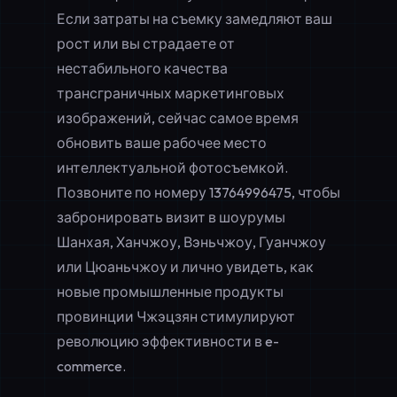
Если затраты на съемку замедляют ваш
рост или вы страдаете от
нестабильного качества
трансграничных маркетинговых
изображений, сейчас самое время
обновить ваше рабочее место
интеллектуальной фотосъемкой.
Позвоните по номеру
13764996475
, чтобы
забронировать визит в шоурумы
Шанхая, Ханчжоу, Вэньчжоу, Гуанчжоу
или Цюаньчжоу и лично увидеть, как
новые промышленные продукты
провинции Чжэцзян стимулируют
революцию эффективности в e-
commerce.