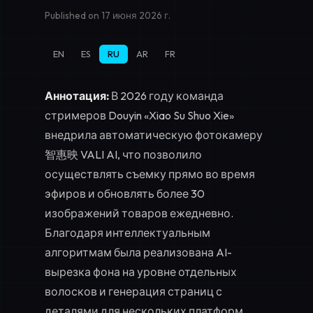
Published on 17 июня 2026 г.
EN
ES
RU
AR
FR
Аннотация:
В 2026 году команда
стримеров Douyin «Xiao Su Shuo Xie»
внедрила автоматическую фотокамеру
智惠映 VALI AI, что позволило
осуществлять съемку прямо во время
эфиров и обновлять более 30
изображений товаров ежедневно.
Благодаря интеллектуальным
алгоритмам была реализована AI-
вырезка фона на уровне отдельных
волосков и генерация страниц с
деталями для нескольких платформ