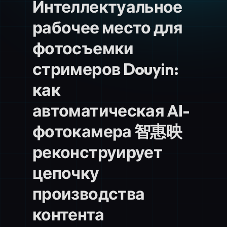
Интеллектуальное
рабочее место для
фотосъемки
стримеров Douyin:
как
автоматическая AI-
фотокамера 智惠映
реконструирует
цепочку
производства
контента