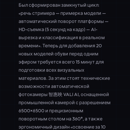
Был сформирован замкнутый цикл:
«речь стримера — примерка модели —
автоматический поворот платформы —
HD-съемка (5 секунд на кадр) — AI-
вырезка и классификация в реальном
времени». Теперь для добавления 20
новых моделей обуви перед одним
эфиром требуется всего 15 минут для
подготовки всех визуальных
материалов. За этим стоят технические
возможности автоматической
фотокамеры 智惠映 VALI AI, оснащенной
промышленной камерой с разрешением
6500×6500 и прецизионным
поворотным столом на 360°, а также
эргономичный дизайн «освоение за 10