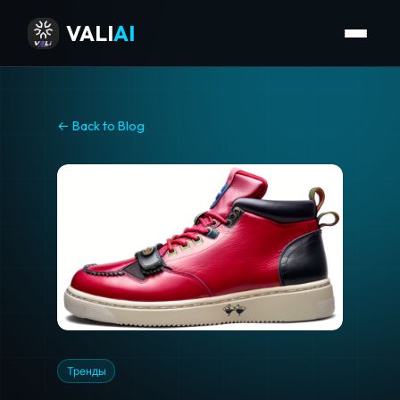
VALI
AI
← Back to Blog
Тренды