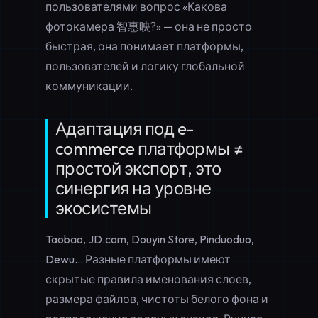
пользователями вопрос «Какова
фотокамера 智惠映?» — она не просто
быстрая, она понимает платформы,
пользователей и логику глобальной
коммуникации.
Адаптация под e-
commerce платформы ≠
простой экспорт, это
синергия на уровне
экосистемы
Taobao, JD.com, Douyin Store, Pinduoduo,
Dewu... Разные платформы имеют
скрытые правила именования слоев,
размера файлов, чистоты белого фона и