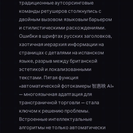
традиционные аутсорсинговые
команды ретушеров столкнулись с
двойным вызовом: языковым барьером
и стилистическими расхождениями.
Ошибки в шрифтах русских заголовков,
хаотичная иерархия информации на
страницах с деталями на испанском
языке, разрыв между британской
эстетикой и локализованными
текстами. Пятая функция
«автоматической фотокамеры 智惠映 AI»
—
многоязычная адаптация для
трансграничной торговли
— стала
ключом к решению проблемы.
Встроенные интеллектуальные
алгоритмы не только автоматически