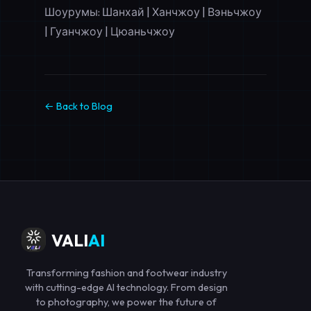
Шоурумы: Шанхай | Ханчжоу | Вэньчжоу
| Гуанчжоу | Цюаньчжоу
← Back to Blog
VALI
AI
Transforming fashion and footwear industry
with cutting-edge AI technology. From design
to photography, we power the future of