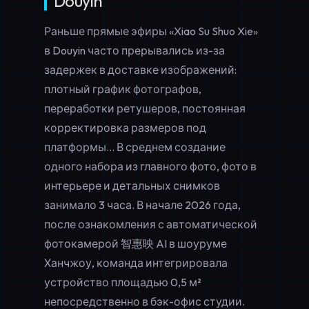
Douyin
Раньше прямые эфиры «Xiao Su Shuo Xie»
в Douyin часто прерывались из-за
задержек в доставке изображений:
плотный график фотографов,
переработки ретушеров, постоянная
корректировка размеров под
платформы... В среднем создание
одного набора из главного фото, фото в
интерьере и детальных снимков
занимало 3 часа. В начале 2026 года,
после ознакомления с автоматической
фотокамерой 智惠映 AI в шоуруме
Ханчжоу, команда интегрировала
устройство площадью 0,5 м²
непосредственно в бэк-офис студии.