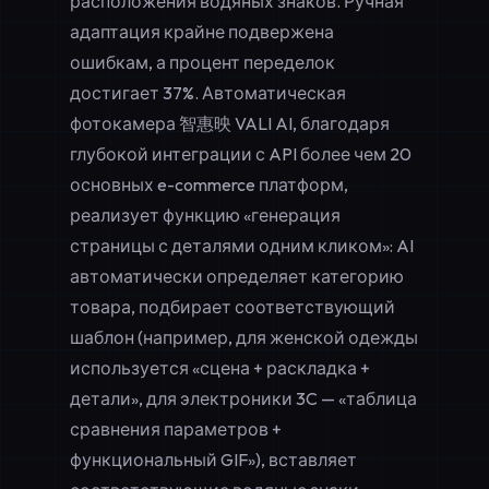
расположения водяных знаков. Ручная
адаптация крайне подвержена
ошибкам, а процент переделок
достигает 37%. Автоматическая
фотокамера 智惠映 VALI AI, благодаря
глубокой интеграции с API более чем 20
основных e-commerce платформ,
реализует функцию «генерация
страницы с деталями одним кликом»: AI
автоматически определяет категорию
товара, подбирает соответствующий
шаблон (например, для женской одежды
используется «сцена + раскладка +
детали», для электроники 3C — «таблица
сравнения параметров +
функциональный GIF»), вставляет