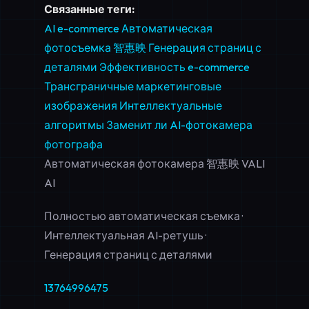
Связанные теги:
AI e-commerce
Автоматическая
фотосъемка
智惠映
Генерация страниц с
деталями
Эффективность e-commerce
Трансграничные маркетинговые
изображения
Интеллектуальные
алгоритмы
Заменит ли AI-фотокамера
фотографа
Автоматическая фотокамера 智惠映 VALI
AI
Полностью автоматическая съемка ·
Интеллектуальная AI-ретушь ·
Генерация страниц с деталями
13764996475