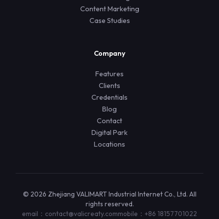
Content Marketing
Case Studies
Company
Features
Clients
Credentials
Blog
Contact
Digital Park
Locations
© 2026 Zhejiang VALIMART Industrial Internet Co., Ltd. All
rights reserved.
email：contact@valicreaty.com
mobile：+86 18157701022