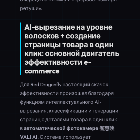
ретуши».
AI-вырезание на уровне
волосков + создание
страницы товара в один
клик: основной двигатель
эффективности e-
commerce
Для Red Dragonfly настоящий скачок
эффективности произошел благодаря
функциям интеллектуального AI-
вырезания, классификации и генерации
страниц с деталями товара в один клик
в
автоматической фотокамере 智惠映
VALI AI
. Система использует