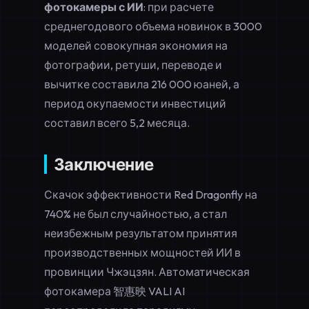
фотокамеры с ИИ
: при расчете
среднегодового объема новинок в 3000
моделей совокупная экономия на
фотографии, ретуши, переводе и
вычитке составила 216 000 юаней, а
период окупаемости инвестиций
составил всего 5,2 месяца.
Заключение
Скачок эффективности Red Dragonfly на
740% не был случайностью, а стал
неизбежным результатом принятия
производственных мощностей ИИ в
провинции Чжэцзян. Автоматическая
фотокамера 智惠映 VALI AI