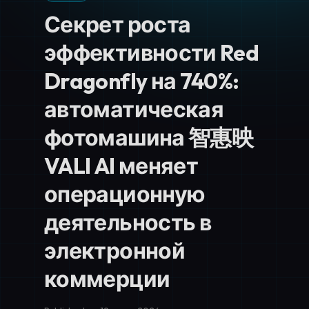
Секрет роста
эффективности Red
Dragonfly на 740%:
автоматическая
фотомашина 智惠映
VALI AI меняет
операционную
деятельность в
электронной
коммерции