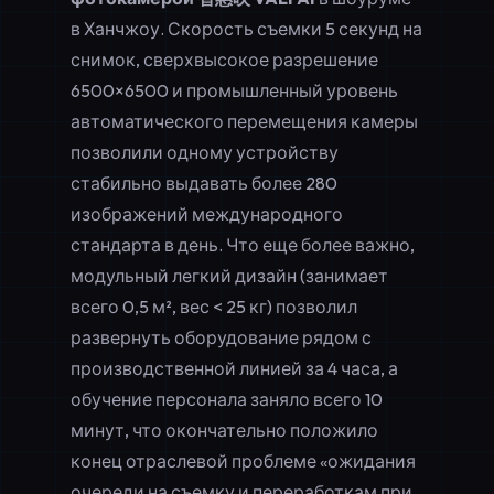
в Ханчжоу. Скорость съемки 5 секунд на
снимок, сверхвысокое разрешение
6500×6500 и промышленный уровень
автоматического перемещения камеры
позволили одному устройству
стабильно выдавать более 280
изображений международного
стандарта в день. Что еще более важно,
модульный легкий дизайн (занимает
всего 0,5 м², вес < 25 кг) позволил
развернуть оборудование рядом с
производственной линией за 4 часа, а
обучение персонала заняло всего 10
минут, что окончательно положило
конец отраслевой проблеме «ожидания
очереди на съемку и переработкам при