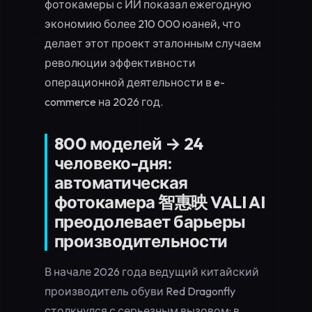
фотокамеры с ИИ показал ежегодную
экономию более 210 000 юаней, что
делает этот проект эталонным случаем
революции эффективности
операционной деятельности в e-
commerce на 2026 год.
800 моделей → 24
человеко-дня:
автоматическая
фотокамера 智惠映 VALI AI
преодолевает барьеры
производительности
В начале 2026 года ведущий китайский
производитель обуви Red Dragonfly
столкнулся с серьезным вызовом: в