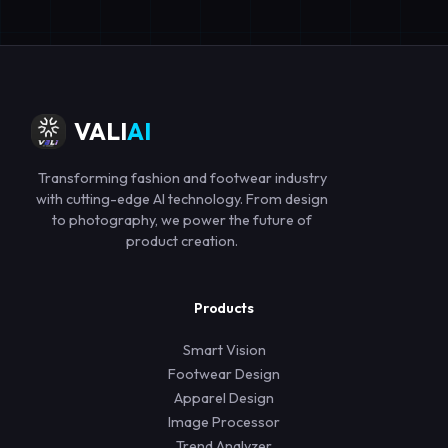
VALI
AI
Transforming fashion and footwear industry
with cutting-edge AI technology. From design
to photography, we power the future of
product creation.
Products
Smart Vision
Footwear Design
Apparel Design
Image Processor
Trend Analyzer