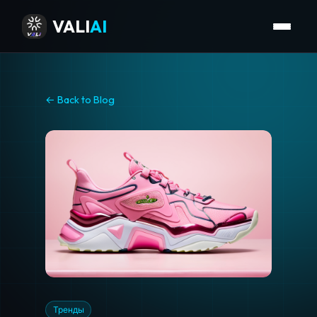
VALI
AI
← Back to Blog
Тренды