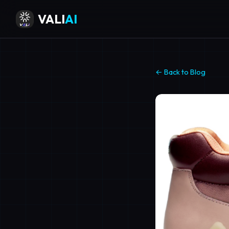
VALI
AI
← Back to Blog