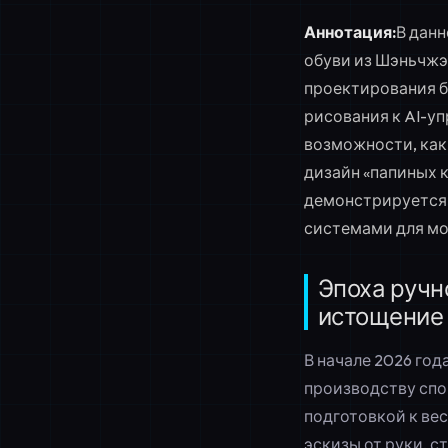
Аннотация:
В данн
обуви из Шэньчжэ
проектирования б
рисования к AI-у
возможности, как 
дизайн «папиных к
демонстрируется 
системами для мо
Эпоха ручн
истощение 
В начале 2026 год
производству спо
подготовкой к ве
эскизы от руки, 