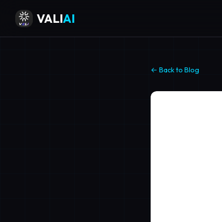
VALI
AI
← Back to Blog