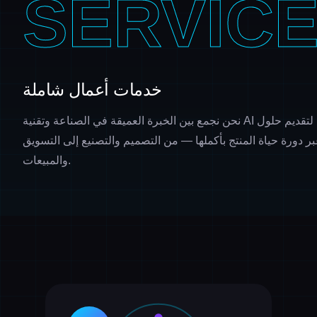
SERVIC
خدمات أعمال شاملة
نحن نجمع بين الخبرة العميقة في الصناعة وتقنية AI المتطورة لتقديم حلول
ر دورة حياة المنتج بأكملها — من التصميم والتصنيع إلى التسويق
والمبيعات.