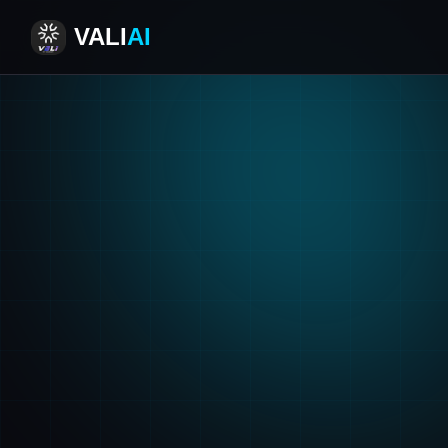
VALI
AI