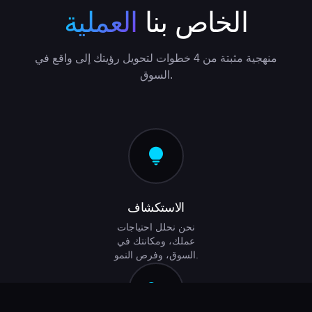
الخاص بنا
العملية
منهجية مثبتة من 4 خطوات لتحويل رؤيتك إلى واقع في
السوق.
lightbulb
الاستكشاف
نحن نحلل احتياجات
عملك، ومكانتك في
السوق، وفرص النمو.
draw