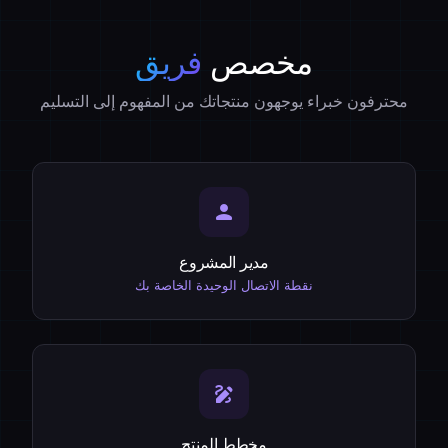
مخصص
فريق
محترفون خبراء يوجهون منتجاتك من المفهوم إلى التسليم
person
مدير المشروع
نقطة الاتصال الوحيدة الخاصة بك
draw
مخطط المنتج