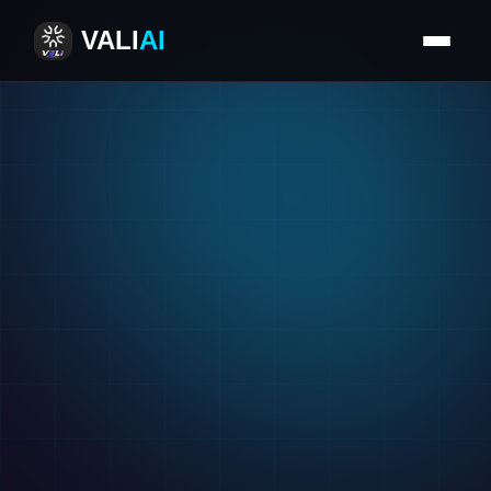
VALI
AI