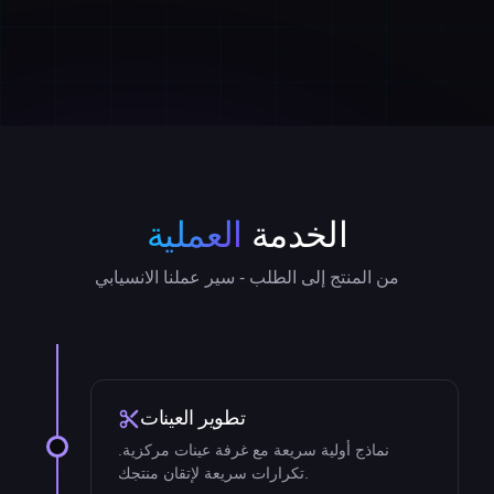
الخدمة
العملية
من المنتج إلى الطلب - سير عملنا الانسيابي
تطوير العينات
content_cut
نماذج أولية سريعة مع غرفة عينات مركزية.
تكرارات سريعة لإتقان منتجك.