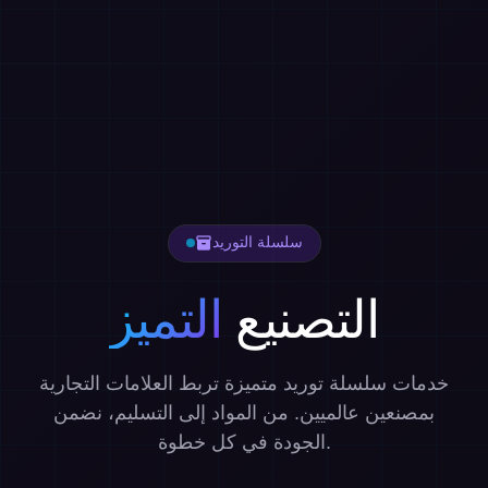
سلسلة التوريد
inventory_2
التصنيع
التميز
خدمات سلسلة توريد متميزة تربط العلامات التجارية
بمصنعين عالميين. من المواد إلى التسليم، نضمن
الجودة في كل خطوة.