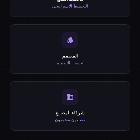
التخطيط الاستراتيجي
style
المصمم
تحسين التصميم
business
شركاء المصانع
مصنعون معتمدون