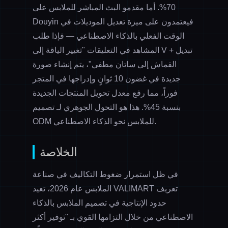
70%. أما مقدمو البث المباشر للملابس على
Douyin فيعتمدون على ميزة تعديل الموديلات في
الوقت الفعلي بالذكاء الاصطناعي — فإذا طلب
المشاهد في التعليقات "تغيير الياقة إلى V + تبديل
القماش إلى ساتان مطفي"، يتم إنشاء صورة
جديدة في غضون 10 ثوانٍ وإدراجها في المتجر
فوراً، مما رفع معدل تحويل المنتجات الجديدة
بنسبة 45%. هذا هو التحول الجوهري لـ
تصميم
نحو الذكاء الاصطناعي.
ODM للملابس
الخلاصة
في ظل استمرار ضغوط التكاليف في صناعة
الملابس عام 2026، تعيد VALIMART تعريف
حدود الإنتاجية في تصميم الملابس بالذكاء
الاصطناعي من خلال التزامها القوي بـ "توفير أكثر