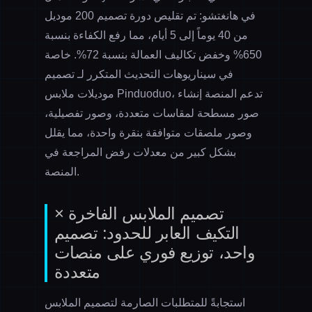
في هانغتشو: تم تقليص دورة تصميم 200 موديل
من 40 يوماً إلى 5 أيام، مما رفع الكفاءة بنسبة
650% وخفض تكاليف العمالة بنسبة 72%. خاصة
في سيناريوهات التحديث المتكرر لـ
تصميم
، تدعم المنصة إنشاء
موديلات ملابس Pinduoduo
صور مسطحة لمقاسات متعددة، وصور تفصيلية،
وصور ملصقات متوافقة بنقرة واحدة، مما يقلل
بشكل كبير من معدلات رفض المراجعة في
المنصة.
تصميم الملابس الفاخرة ×
التكيف العابر للحدود: تصميم
واحد، توزيع فوري على منصات
متعددة
استجابةً للمتطلبات الصارمة لتصميم الملابس