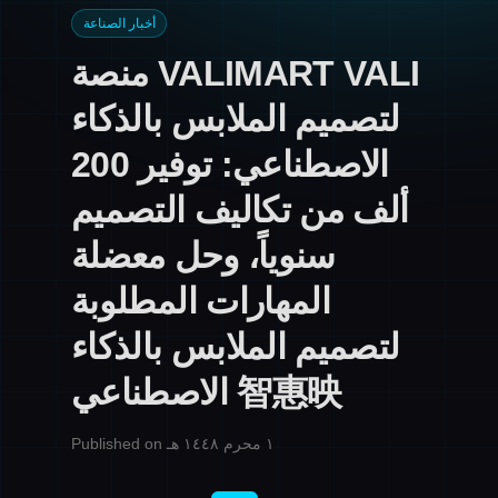
أخبار الصناعة
منصة VALIMART VALI
لتصميم الملابس بالذكاء
الاصطناعي: توفير 200
ألف من تكاليف التصميم
سنوياً، وحل معضلة
المهارات المطلوبة
لتصميم الملابس بالذكاء
الاصطناعي 智惠映
Published on ١ محرم ١٤٤٨ هـ