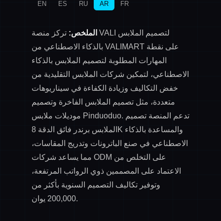
EN
ES
RU
AR
FR
الملخص:
تركز منصة VALI لتصميم الملابس
بالذكاء الاصطناعي من VALIMART على نقطة
المهارات المطلوبة لتصميم الملابس بالذكاء
الاصطناعي
، لتمكين شركات الملابس التقليدية من
خفض التكاليف وزيادة الكفاءة في سيناريوهات
متعددة، مثل تصميم الملابس الفاخرة وتصميم
موديلات ملابس Pinduoduo. تدعم المنصة
تصميم
و
المساعدة بالذكاء
الملابس برندر فائق الدقة 8K
الاصطناعي في صنع الباترونات وتدريج المقاسات
،
مما يساعد شركات ODM على التخلص من
الاعتماد على المصممين ذوي الرواتب المرتفعة،
وتوفير تكاليف التصميم السنوية بأكثر من
200,000 يوان.