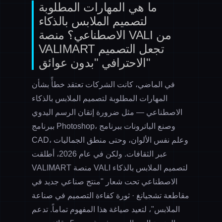
ما هي المهارات المطلوبة
لتصميم الملابس بالذكاء
الاصطناعي؟ منصة VALI من
VALIMART تجعل التصميم
الاحترافي "بدون عوائق"
في الماضي، كانت الشركات تعتقد خطأً بشأن
المهارات المطلوبة لتصميم الملابس بالذكاء
الاصطناعي — مثل ضرورة إتقان الرسم اليدوي
ببرنامج Photoshop، وصنع الباترونات ببرنامج
CAD، وعلم نفس الألوان، وحتى منطق الجماليات
عبر الثقافات. ولكن في عام 2026، أطلقت
VALIMART منصة VALI لتصميم الملابس بالذكاء
الاصطناعي تحت شعار "منتج صناعي جديد في
مقاطعة تشجيانغ · ثورة كفاءة التصميم في صناعة
الملابس"، لتعيد صياغة هذا المفهوم تماماً. تدعم