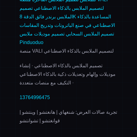
لتصميم الملابس بالذكاء الاصطناعي
تصميم
المساعدة بالذكاء
الملابس برندر فائق الدقة 8K
الاصطناعي في صنع الباترونات وتدريج المقاسات
تصميم الملابس السحابي
تصميم موديلات ملابس
Pinduoduo
منصة VALI لتصميم الملابس بالذكاء الاصطناعي
تصميم الملابس بالذكاء الاصطناعي · إنشاء
موديلات وإلهام وتعديلات ذكية بالذكاء الاصطناعي
· التكيف مع منصات متعددة
13764996475
تجربة صالات العرض: شنغهاي | هانغتشو | وينتشو |
قوانغتشو | تشوانتشو