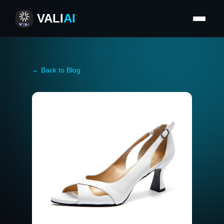
VALI
AI
← Back to Blog