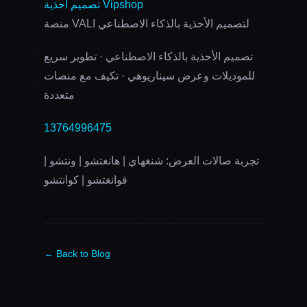
تصميم أحذية Vipshop
منصة VALI لتصميم الأحذية بالذكاء الاصطناعي
تصميم الأحذية بالذكاء الاصطناعي · تطوير سريع
للموديلات وعرض سيناريوهي · تكيف مع منصات
متعددة
13764996475
تجربة صالات العرض: شنغهاي | هانغتشو | ونتشو |
قوانغتشو | كوانتشو
← Back to Blog