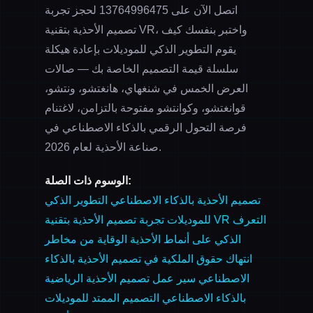
اتصل الآن على
13764996475
لحجز
تجربة
، واختبر بنفسك كيف
تصميم الأحذية بتقنية VR
يقوم
التطوير الذكي للموديلات
بإعادة هيكلة
سلسلة قيمة التصميم الخاصة بك — صالات
العرض الخمس في شنغهاي، هانغتشو، ونتشو،
قوانغتشو، وكوانتشو مفتوحة بالتزامن، لاغتنام
فرصة التحول الرقمي بالذكاء الاصطناعي في
صناعة الأحذية لعام 2026.
الوسوم ذات الصلة:
تصميم الأحذية بالذكاء الاصطناعي
التطوير الذكي
التعرف
تجربة تصميم الأحذية بتقنية VR
للموديلات
الذكي على أنماط الأحذية
الوقاية من مخاطر
انتهاك حقوق الملكية في تصميم الأحذية بالذكاء
الاصطناعي
سير عمل تصميم الأحذية الرياضية
بالذكاء الاصطناعي
التصميم الممتد للموديلات