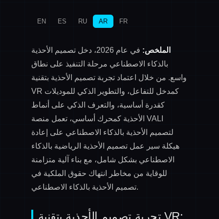
EN
ES
RU
AR
FR
الملخص:
في عام 2026، دخل تصميم الأحذية
بالذكاء الاصطناعي مرحلة التنفيذ على نطاق
واسع. من خلال اعتماد
تجربة تصميم الأحذية بتقنية
كمدخل للتفاعل، و
التطوير الذكي للموديلات
VR
كقدرة أساسية، و
التعرف الذكي على أنماط
الأحذية
كمحرك أساسي، تعمل منصة VALI
لتصميم الأحذية بالذكاء الاصطناعي على إعادة
هيكلة سير عمل تصميم الأحذية الرياضية بالذكاء
الاصطناعي بشكل شامل، مع بناء آلية متزامنة
للوقاية من مخاطر انتهاك حقوق الملكية في
تصميم الأحذية بالذكاء الاصطناعي.
تجربة تصميم الأحذية بتقنية VR: