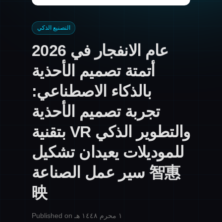
التصنيع الذكي
2026 عام الانفجار في
أتمتة تصميم الأحذية
بالذكاء الاصطناعي:
تجربة تصميم الأحذية
بتقنية VR والتطوير الذكي
للموديلات يعيدان تشكيل
سير عمل الصناعة 智惠
映
Published on ١ محرم ١٤٤٨ هـ