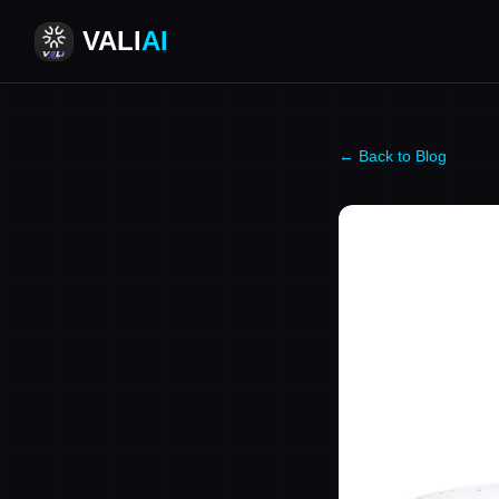
VALI
AI
← Back to Blog