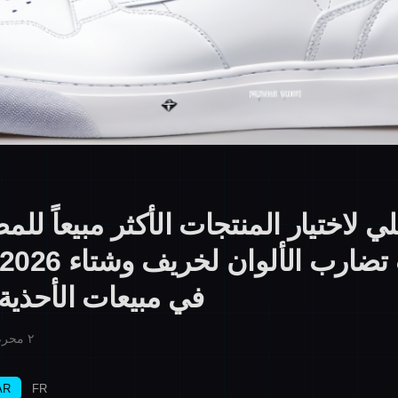
ي لاختيار المنتجات الأكثر مبيعاً ل
في مبيعات الأحذية 
Published on ٢ محرم ١٤٤٨ هـ
AR
FR