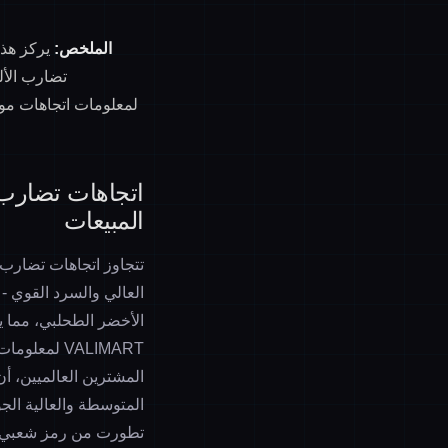
الملخص:
يركز هذا
تضارب الألو
VALIMART لمعلومات اتجاها
المبيعات
العالي والسرد القوي -
الأخضر الطحلبي، مما ي
المشترين العالميين، أن
المتوسطة والعالية الجودة قد وصل إلى 73%. 
تطورت من رمز شعبي إل