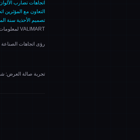
اتجاهات تضارب الألوان ل
التعاون مع المؤثرين
ات
تصميم الأحذية
سنة المل
VALIMART لمعلومات اتجاهات موضة الأحذية والملابس
رؤى اتجاهات الصناعة · 
تجربة صالة العرض: شنغ