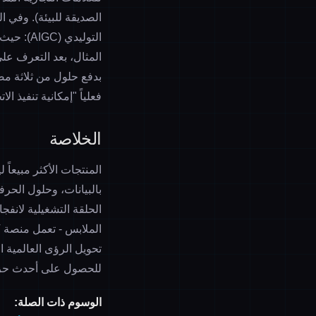
الصديقة للبيئة). وفي ا
التوليدي
المثال، بعد التعرف عل
فعلياً "إمكانية تنفيذ ال
الخلاصة
المنتجات الأكثر مبيعاً
بالبيانات، وحلول الحرف
الحلقة التشغيلية لانفجا
الملابس
تحويل الرؤى العالمية ا
للحصول على أحدث حزمة بيانات المنتجات 
الوسوم ذات الصلة: