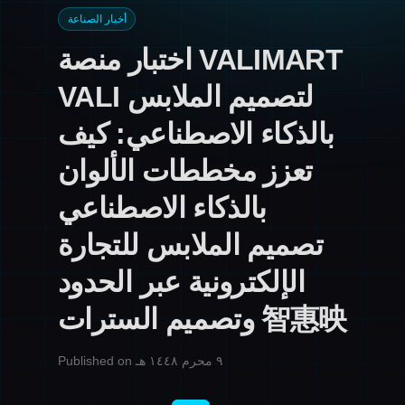
أخبار الصناعة
اختبار منصة VALIMART
VALI لتصميم الملابس
بالذكاء الاصطناعي: كيف
تعزز مخططات الألوان
بالذكاء الاصطناعي
تصميم الملابس للتجارة
الإلكترونية عبر الحدود
وتصميم السترات 智惠映
Published on ٩ محرم ١٤٤٨ هـ