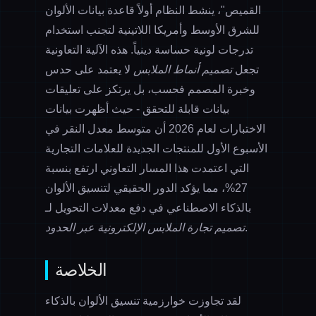
القميص"، ينشط النظام أولاً قاعدة بيانات الألوان
للشرق الأوسط وأمريكا اللاتينية لتجنب استخدام
تدرجات لونية حساسة دينياً. هذه الآلية التعاونية
تجعل
تصميم أنماط الملابس
لا يعتمد على حدس
وخبرة المصمم فحسب، بل يرتكز على تعليقات
بيانات قابلة للتحقق - حيث أظهرت بيانات
الاختبارات لعام 2026 أن متوسط معدل النقر في
الأسبوع الأول للمنتجات الجديدة للعلامات التجارية
التي اعتمدت هذا المسار التعاوني ارتفع بنسبة
27%، مما يؤكد الدور الحقيقي لتنسيق الألوان
بالذكاء الاصطناعي في دفع معدلات التحويل لـ
.
تصميم تجارة الملابس الإلكترونية عبر الحدود
الخلاصة
لقد تجاوزت خوارزمية تنسيق الألوان بالذكاء