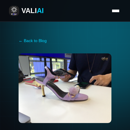
VALI
AI
← Back to Blog