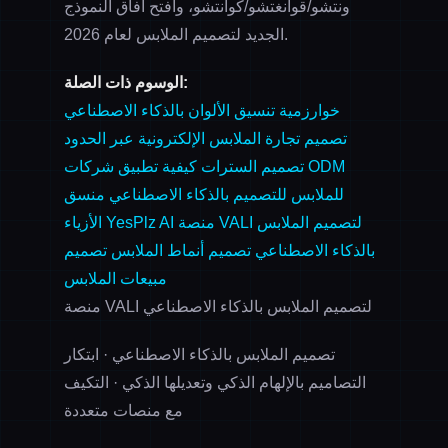
ونتشو/قوانغتشو/كوانتشو، وافتح آفاق النموذج
الجديد لتصميم الملابس لعام 2026.
الوسوم ذات الصلة:
خوارزمية تنسيق الألوان بالذكاء الاصطناعي
تصميم تجارة الملابس الإلكترونية عبر الحدود
تصميم السترات
كيفية تطبيق شركات ODM
للملابس للتصميم بالذكاء الاصطناعي
منسق
منصة VALI لتصميم الملابس
الأزياء YesPlz AI
بالذكاء الاصطناعي
تصميم أنماط الملابس
تصميم
مبيعات الملابس
منصة VALI لتصميم الملابس بالذكاء الاصطناعي
تصميم الملابس بالذكاء الاصطناعي · ابتكار
التصاميم بالإلهام الذكي وتعديلها الذكي · التكيف
مع منصات متعددة