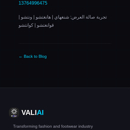
13764996475
تجربة صالة العرض: شنغهاي | هانغتشو | ونتشو |
قوانغتشو | كوانتشو
← Back to Blog
VALI
AI
Transforming fashion and footwear industry