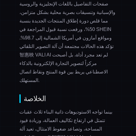
صفحات التفاصيل باللغات الإنجليزية والروسية
والإسبانية وتنسيقات بصرية محلية بشكل متزامن،
مما قلص دورة إطلاق المنتجات الجديدة بنسبة
50%، ورفعت نسبة قبول المراجعة في SHEIN
ومواقع أمازون في أمريكا الشمالية إلى 98.7%.
تؤكد هذه الحالات مجتمعة أن آلة التصوير التلقائي
智惠映 VALI AI لم تعد مجرد أداة، بل أصبحت
مركزاً لتصوير التجارة الإلكترونية بالذكاء
الاصطناعي يربط بين قوة المنتج ونقاط اتصال
المستهلك.
الخلاصة
بينما تواجه الاستوديوهات ذاتية البناء ثلاث عقبات
تتمثل في ارتفاع تكاليف العمالة، وزيادة قيود
المساحة، وتصاعد ضغوط الامتثال، تعيد آلة