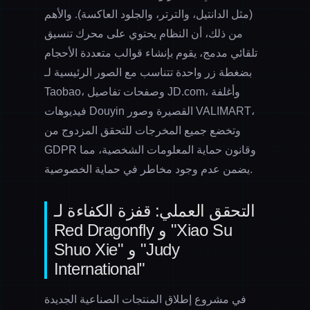
(مثل الدانتيل، والترتر، والجلود العاكسة). والأهم
من ذلك، أن النظام يحتوي على محرك
تنسيق
تلقائي
مدمج، يقوم بإنشاء قوالب متعددة الأحجام
بضغطة زر واحدة تتناسب مع الصور الرئيسية لـ
Taobao، وصفحات تفاصيل JD.com، وأغلفة
فيديوهات Douyin القصيرة وصور VALIMART،
وتخضع جميع المخرجات للتحقق المزدوج من
GDPR وقانون حماية المعلومات الشخصية، مما
يضمن عدم وجود مخاطر في حماية الخصوصية.
التحقق العملي: قفزة الكفاءة لـ
Red Dragonfly و "Xiao Su
Shuo Xie" و "Judy
International"
في مشروع إطلاق المنتجات الصناعية الجديدة