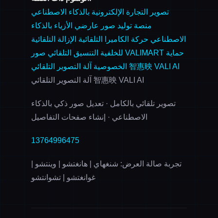
تصوير التجارة الإلكترونية بالذكاء الاصطناعي
منصة توليد صور عارضي الأزياء بالذكاء
الاصطناعي
حركة الكاميرا التلقائية
الإزالة التلقائية
حماية
صور VALIMART
للخلفية
التنسيق التلقائي
آلة التصوير التلقائي 智惠映 VALI AI
الخصوصية
آلة التصوير التلقائي 智惠映 VALI AI
تصوير تلقائي بالكامل · تعديل صور ذكي بالذكاء
الاصطناعي · إنشاء صفحات التفاصيل
13764996475
تجربة صالة العرض: شنغهاي | هانغتشو | وينتشو |
غوانغتشو | تشوانتشو