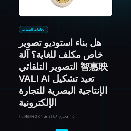
اتجاهات الصناعة
هل بناء استوديو تصوير
خاص مكلف للغاية؟ آلة
التصوير التلقائي 智惠映
VALI AI تعيد تشكيل
الإنتاجية البصرية للتجارة
الإلكترونية
Published on ١٤ محرم ١٤٤٨ هـ