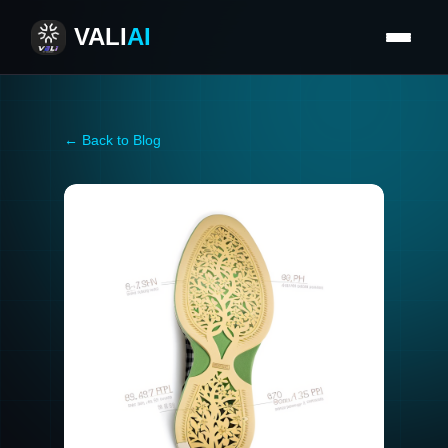
VALI
AI
← Back to Blog