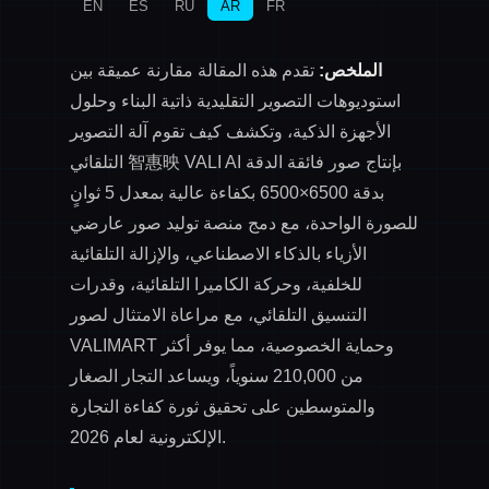
EN
ES
RU
AR
FR
الملخص:
تقدم هذه المقالة مقارنة عميقة بين
استوديوهات التصوير التقليدية ذاتية البناء وحلول
الأجهزة الذكية، وتكشف كيف تقوم آلة التصوير
التلقائي 智惠映 VALI AI بإنتاج صور فائقة الدقة
بدقة 6500×6500 بكفاءة عالية بمعدل 5 ثوانٍ
للصورة الواحدة، مع دمج منصة توليد صور عارضي
الأزياء بالذكاء الاصطناعي، والإزالة التلقائية
للخلفية، وحركة الكاميرا التلقائية، وقدرات
التنسيق التلقائي، مع مراعاة الامتثال لصور
VALIMART وحماية الخصوصية، مما يوفر أكثر
من 210,000 سنوياً، ويساعد التجار الصغار
والمتوسطين على تحقيق ثورة كفاءة التجارة
الإلكترونية لعام 2026.