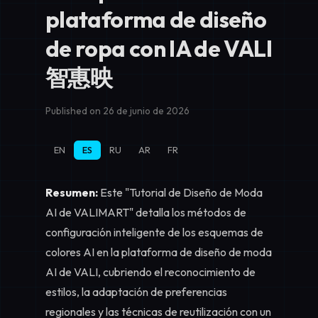
plataforma de diseño
de ropa con IA de VALI
智惠映
Published on 26 de junio de 2026
EN
ES
RU
AR
FR
Resumen:
Este "Tutorial de Diseño de Moda
AI de VALIMART" detalla los métodos de
configuración inteligente de los esquemas de
colores AI en la plataforma de diseño de moda
AI de VALI, cubriendo el reconocimiento de
estilos, la adaptación de preferencias
regionales y las técnicas de reutilización con un