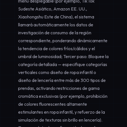
menú desplegable (por ejemplo, TikTok
Sudeste Asiático, Amazon EE. UU.,
Xiaohongshu Este de China), el sistema
llamará automáticamente los datos de
investigación de consumo de la región
correspondiente, ponderando dinámicamente
la tendencia de colores fríos/cálidos y el
umbral de luminosidad; Tercer paso: Bloquee la
categoría detallada — especifique categorías
verticales como
diseño de ropa infantil
o
diseño de lencería
entre más de 300 tipos de
prendas, activando restricciones de gama
cromática exclusivas (por ejemplo, prohibición
de colores fluorescentes altamente
estimulantes en ropa infantil, y refuerzo de la
simulación de texturas sin brillo en lencería).