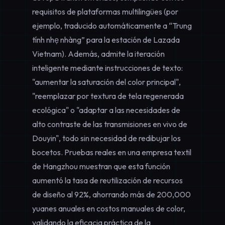
requisitos de plataformas multilingües (por
ejemplo, traducido automáticamente a “Trung
tính nhẹ nhàng” para la estación de Lazada
Vietnam). Además, admite la iteración
inteligente mediante instrucciones de texto:
"aumentar la saturación del color principal",
"reemplazar por textura de tela regenerada
ecológica" o "adaptar a las necesidades de
alto contraste de las transmisiones en vivo de
Douyin", todo sin necesidad de redibujar los
bocetos. Pruebas reales en una empresa textil
de Hangzhou muestran que esta función
aumentó la tasa de reutilización de recursos
de diseño al 92%, ahorrando más de 200,000
yuanes anuales en costos manuales de color,
validando la eficacia práctica de la