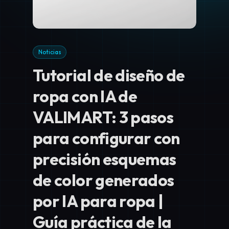
Noticias
Tutorial de diseño de
ropa con IA de
VALIMART: 3 pasos
para configurar con
precisión esquemas
de color generados
por IA para ropa |
Guía práctica de la