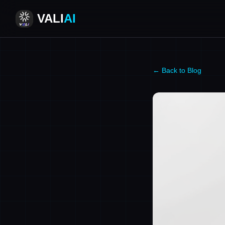
VALI
AI
← Back to Blog