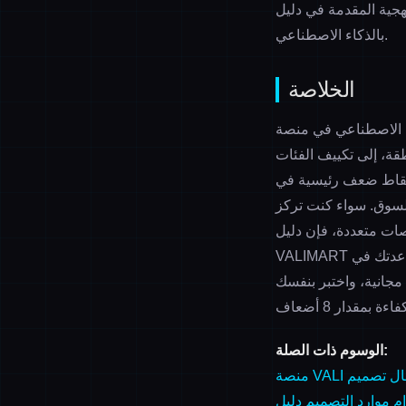
 دليل VALIMART لتصميم الملابس
بالذكاء الاصطناعي.
الخلاصة
تصميم الملابس بالذكاء الاصطناعي هو
قة، إلى تكييف الفئات
ث نقاط ضعف رئيسية في
السوق. سواء كنت تركز
صات متعددة، فإن دليل
VALIMART لتصميم الملابس بالذكاء الاصطناعي، الذي تم التحقق منه عملياً في عام 2026، يمكنه مساعدتك في
مجانية، واختبر بنفسك
الوسوم ذات الصلة:
ال
تصميم
م موارد التصميم