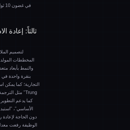
في غ
ثالثاً: إعادة 
المخططات المولدة 
والنمط بأبعاد متع
بنقرة واحدة في 
التجارية؛ كما يمكن ا
الأساسي"، "استبدا