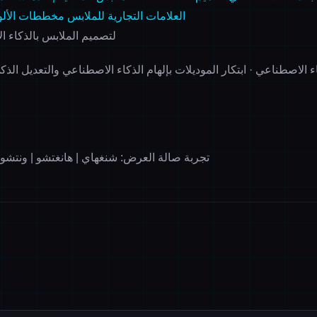
العلامات التجارية للملابس
مخططات الألوا
منصة VALI لتصميم الملابس بالذكا
ء الاصطناعي · ابتكار الموديلات بإلهام الذكاء الاصطناعي والتعديل ال
تجربة صالة العرض: شنغهاي | هانغتشو | ونتشو |