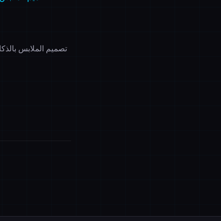
تصميم الملابس بالذكا