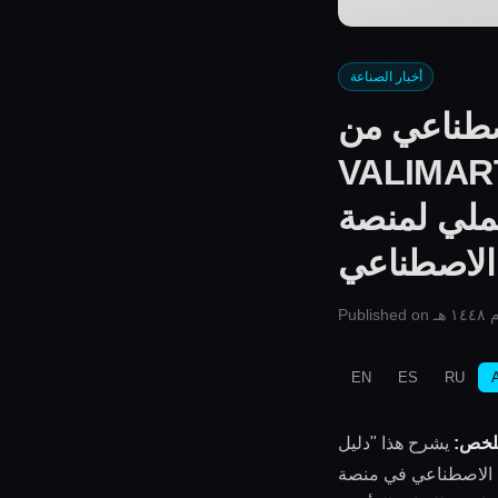
أخبار الصناعة
صطناعي من
خطوات لضبط مخططات ألوان توليد
VA لتصميم الملابس
EN
ES
RU
لخص:
يشرح هذا "دليل VALIMART لتصميم الملابس بالذكاء الاصطناعي" بالتفصيل طرق الإعداد الذكي
م الملابس بالذكاء الاصطناعي، بما في ذلك التعرف