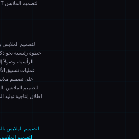
خطوة رئيسية نحو ذكاء
الرأسية، وصولاً 
عمليات تنسيق الأل
على تصميم ملابس 
إطلاق إنتاجية توليد 
منصة VALI لتصميم الملابس
دليل VALIMART لتصميم 