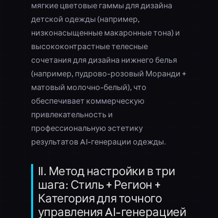
мягкие цветовые гаммы для дизайна
детской одежды (например,
низконасыщенные макаронные тона) и
высококонтрастные телесные
сочетания для дизайна нижнего белья
(например, пудрово-розовый Моранди +
матовый молочно-белый), что
обеспечивает коммерческую
привлекательность и
профессиональную эстетику
результатов AI-генерации одежды.
II. Метод настройки в три
шага: Стиль + Регион +
Категория для точного
управления AI-генерацией