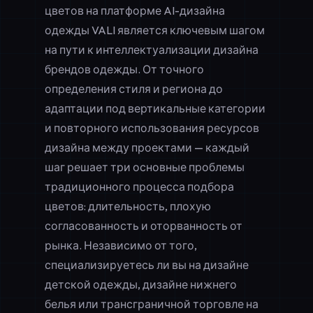
цветов на платформе AI-дизайна
одежды VALI является ключевым шагом
на пути к интеллектуализации дизайна
брендов одежды. От точного
определения стиля и региона до
адаптации под вертикальные категории
и повторного использования ресурсов
дизайна между проектами — каждый
шаг решает три основные проблемы
традиционного процесса подбора
цветов: длительность, плохую
согласованность и оторванность от
рынка. Независимо от того,
специализируетесь ли вы на дизайне
детской одежды, дизайне нижнего
белья или трансграничной торговле на