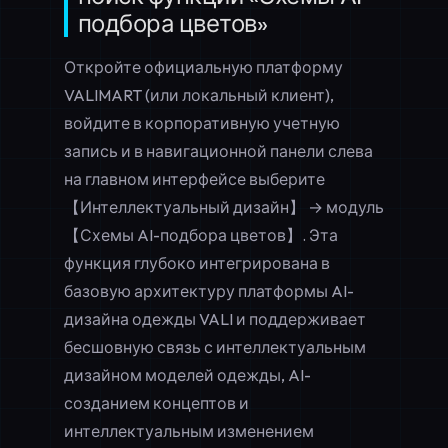
подбора цветов»
Откройте официальную платформу
VALIMART (или локальный клиент),
войдите в корпоративную учетную
запись и в навигационной панели слева
на главном интерфейсе выберите
【Интеллектуальный дизайн】 → модуль
【Схемы AI-подбора цветов】. Эта
функция глубоко интегрирована в
базовую архитектуру платформы AI-
дизайна одежды VALI и поддерживает
бесшовную связь с интеллектуальным
дизайном моделей одежды, AI-
созданием концептов и
интеллектуальным изменением