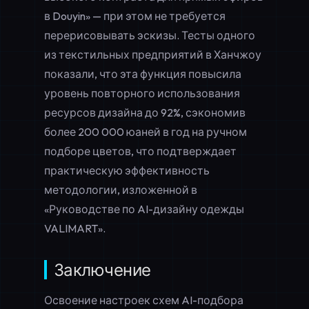
в Douyin» — при этом не требуется
перерисовывать эскизы. Тесты одного
из текстильных предприятий в Ханчжоу
показали, что эта функция повысила
уровень повторного использования
ресурсов дизайна до 92%, сэкономив
более 200 000 юаней в год на ручном
подборе цветов, что подтверждает
практическую эффективность
методологии, изложенной в
«Руководстве по AI-дизайну одежды
VALIMART».
Заключение
Освоение настроек схем AI-подбора