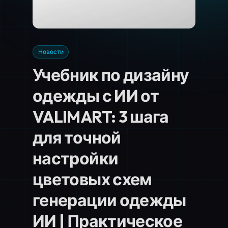
Новости
Учебник по дизайну
одежды с ИИ от
VALIMART: 3 шага
для точной
настройки
цветовых схем
генерации одежды
ИИ | Практическое