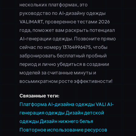
нескольких платформах, это
руководство по AI-дизайну одежды
VALIMART, проверенное тестами 2026
года, поможет вам раскрыть потенциал
AI-генерации одежды. Позвоните прямо
сейчас по номеру
13764996475
, чтобы
забронировать бесплатный пробный
период и лично убедиться в создании
моделей за считанные минуты и
восьмикратном росте эффективности!
Связанные теги:
Платформа AI-дизайна одежды VALI
AI-
генерация одежды
Дизайн детской
одежды
Дизайн нижнего белья
Повторное использование ресурсов