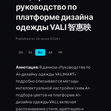
руководство по
платформе дизайна
одежды VALI 智惠映
Published on 26 июня 2026 г.
EN
ES
RU
AR
FR
Аннотация:
В данном «Руководстве по
AI-дизайну одежды VALIMART»
подробно описываются методы
интеллектуальной настройки схем AI-
подбора цветов на платформе AI-
дизайна одежды VALI, включая
распознавание стиля, адаптацию к