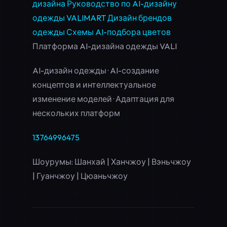
дизайна
Руководство по AI-дизайну
одежды VALIMART
Дизайн брендов
одежды
Схемы AI-подбора цветов
Платформа AI-дизайна одежды VALI
AI-дизайн одежды · AI-создание
концептов и интеллектуальное
изменение моделей · Адаптация для
нескольких платформ
13764996475
Шоурумы: Шанхай | Ханчжоу | Вэньчжоу
| Гуанчжоу | Цюаньчжоу