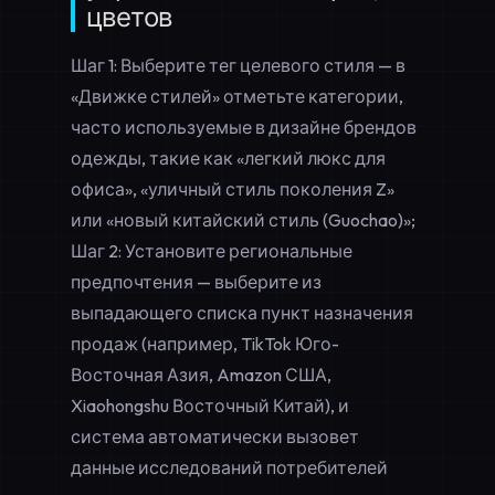
цветов
Шаг 1: Выберите тег целевого стиля — в
«Движке стилей» отметьте категории,
часто используемые в
дизайне брендов
одежды
, такие как «легкий люкс для
офиса», «уличный стиль поколения Z»
или «новый китайский стиль (Guochao)»;
Шаг 2: Установите региональные
предпочтения — выберите из
выпадающего списка пункт назначения
продаж (например, TikTok Юго-
Восточная Азия, Amazon США,
Xiaohongshu Восточный Китай), и
система автоматически вызовет
данные исследований потребителей