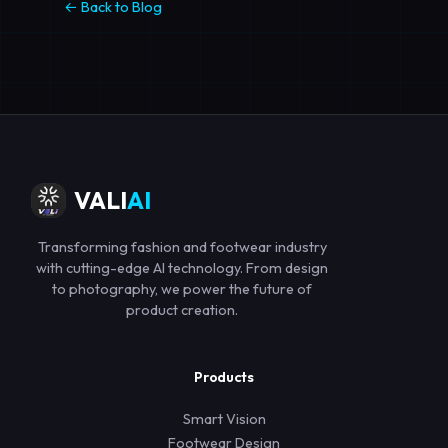
← Back to Blog
VALI
AI
Transforming fashion and footwear industry
with cutting-edge AI technology. From design
to photography, we power the future of
product creation.
Products
Smart Vision
Footwear Design